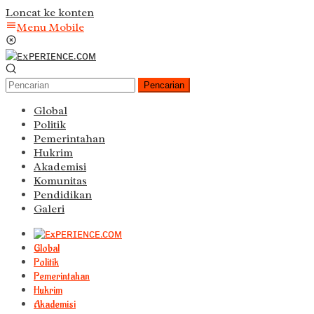
Loncat ke konten
Menu Mobile
Pencarian
Global
Politik
Pemerintahan
Hukrim
Akademisi
Komunitas
Pendidikan
Galeri
Global
Politik
Pemerintahan
Hukrim
Akademisi