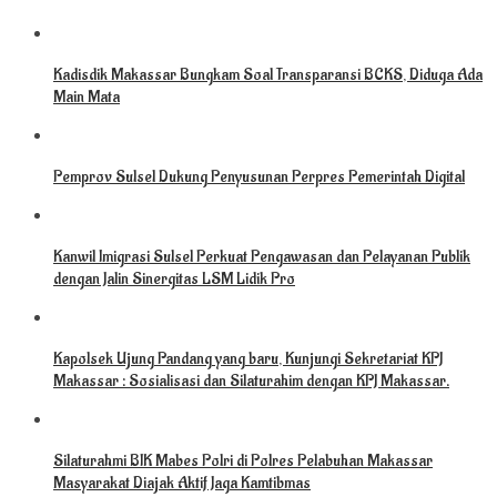
Kadisdik Makassar Bungkam Soal Transparansi BCKS, Diduga Ada
Main Mata
Pemprov Sulsel Dukung Penyusunan Perpres Pemerintah Digital
Kanwil Imigrasi Sulsel Perkuat Pengawasan dan Pelayanan Publik
dengan Jalin Sinergitas LSM Lidik Pro
Kapolsek Ujung Pandang yang baru, Kunjungi Sekretariat KPJ
Makassar : Sosialisasi dan Silaturahim dengan KPJ Makassar.
Silaturahmi BIK Mabes Polri di Polres Pelabuhan Makassar
Masyarakat Diajak Aktif Jaga Kamtibmas