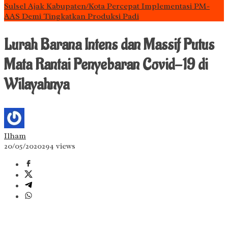
Sulsel Ajak Kabupaten/Kota Percepat Implementasi PM-
AAS Demi Tingkatkan Produksi Padi
Lurah Barana Intens dan Massif Putus
Mata Rantai Penyebaran Covid-19 di
Wilayahnya
Ilham
20/05/2020
294 views