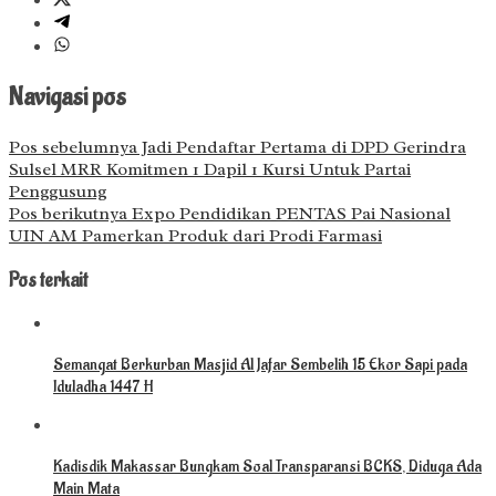
Navigasi pos
Pos sebelumnya
Jadi Pendaftar Pertama di DPD Gerindra
Sulsel MRR Komitmen 1 Dapil 1 Kursi Untuk Partai
Penggusung
Pos berikutnya
Expo Pendidikan PENTAS Pai Nasional
UIN AM Pamerkan Produk dari Prodi Farmasi
Pos terkait
Semangat Berkurban Masjid Al Jafar Sembelih 15 Ekor Sapi pada
Iduladha 1447 H
Kadisdik Makassar Bungkam Soal Transparansi BCKS, Diduga Ada
Main Mata