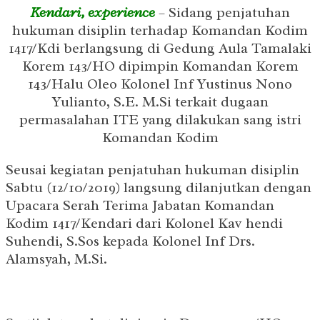
Kendari, experience
– Sidang penjatuhan
hukuman disiplin terhadap Komandan Kodim
1417/Kdi berlangsung di Gedung Aula Tamalaki
Korem 143/HO dipimpin Komandan Korem
143/Halu Oleo Kolonel Inf Yustinus Nono
Yulianto, S.E. M.Si terkait dugaan
permasalahan ITE yang dilakukan sang istri
Komandan Kodim
Seusai kegiatan penjatuhan hukuman disiplin
Sabtu (12/10/2019) langsung dilanjutkan dengan
Upacara Serah Terima Jabatan Komandan
Kodim 1417/Kendari dari Kolonel Kav hendi
Suhendi, S.Sos kepada Kolonel Inf Drs.
Alamsyah, M.Si.