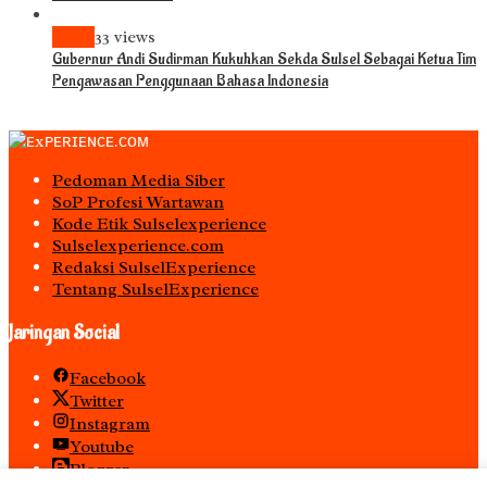
News
33 views
Gubernur Andi Sudirman Kukuhkan Sekda Sulsel Sebagai Ketua Tim
Pengawasan Penggunaan Bahasa Indonesia
Pedoman Media Siber
S0P Profesi Wartawan
Kode Etik Sulselexperience
Sulselexperience.com
Redaksi SulselExperience
Tentang SulselExperience
Jaringan Social
Facebook
Twitter
Instagram
Youtube
Blogger