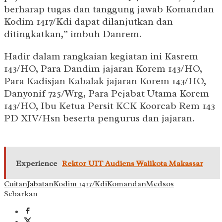
berharap tugas dan tanggung jawab Komandan
Kodim 1417/Kdi dapat dilanjutkan dan
ditingkatkan,” imbuh Danrem.
Hadir dalam rangkaian kegiatan ini Kasrem
143/HO, Para Dandim jajaran Korem 143/HO,
Para Kadisjan Kabalak jajaran Korem 143/HO,
Danyonif 725/Wrg, Para Pejabat Utama Korem
143/HO, Ibu Ketua Persit KCK Koorcab Rem 143
PD XIV/Hsn beserta pengurus dan jajaran.
Experience
Rektor UIT Audiens Walikota Makassar
Cuitan
Jabatan
Kodim 1417/Kdi
Komandan
Medsos
Sebarkan