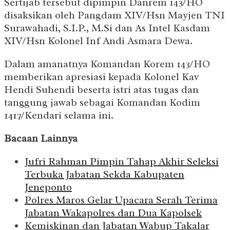
Sertijab tersebut dipimpin Danrem 143/HO
disaksikan oleh Pangdam XIV/Hsn Mayjen TNI
Surawahadi, S.I.P., M.Si dan As Intel Kasdam
XIV/Hsn Kolonel Inf Andi Asmara Dewa.
Dalam amanatnya Komandan Korem 143/HO
memberikan apresiasi kepada Kolonel Kav
Hendi Suhendi beserta istri atas tugas dan
tanggung jawab sebagai Komandan Kodim
1417/Kendari selama ini.
Bacaan Lainnya
Jufri Rahman Pimpin Tahap Akhir Seleksi
Terbuka Jabatan Sekda Kabupaten
Jeneponto
Polres Maros Gelar Upacara Serah Terima
Jabatan Wakapolres dan Dua Kapolsek
Kemiskinan dan Jabatan Wabup Takalar