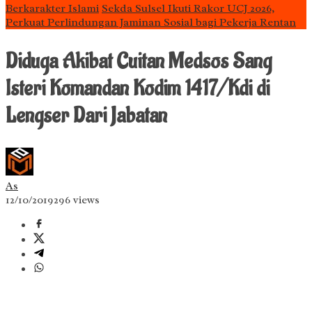
Berkarakter Islami
Sekda Sulsel Ikuti Rakor UCJ 2026,
Perkuat Perlindungan Jaminan Sosial bagi Pekerja Rentan
Diduga Akibat Cuitan Medsos Sang
Isteri Komandan Kodim 1417/Kdi di
Lengser Dari Jabatan
As
12/10/2019
296 views