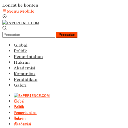
Loncat ke konten
Menu Mobile
Pencarian
Global
Politik
Pemerintahan
Hukrim
Akademisi
Komunitas
Pendidikan
Galeri
Global
Politik
Pemerintahan
Hukrim
Akademisi