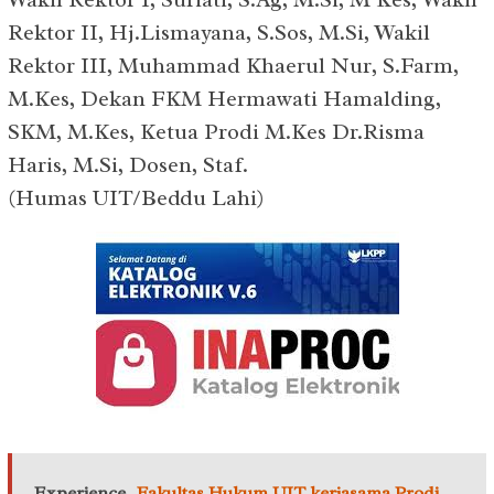
Rektor II, Hj.Lismayana, S.Sos, M.Si, Wakil
Rektor III, Muhammad Khaerul Nur, S.Farm,
M.Kes, Dekan FKM Hermawati Hamalding,
SKM, M.Kes, Ketua Prodi M.Kes Dr.Risma
Haris, M.Si, Dosen, Staf.
(Humas UIT/Beddu Lahi)
Experience
Fakultas Hukum UIT kerjasama Prodi