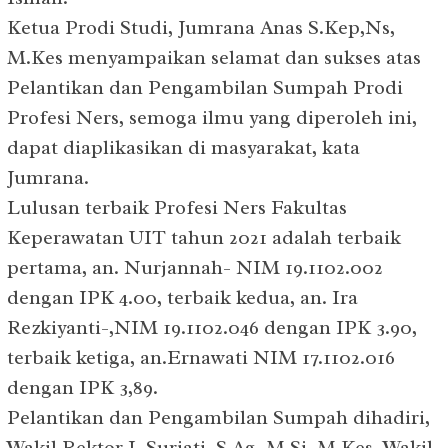
Ketua Prodi Studi, Jumrana Anas S.Kep,Ns,
M.Kes menyampaikan selamat dan sukses atas
Pelantikan dan Pengambilan Sumpah Prodi
Profesi Ners, semoga ilmu yang diperoleh ini,
dapat diaplikasikan di masyarakat, kata
Jumrana.
Lulusan terbaik Profesi Ners Fakultas
Keperawatan UIT tahun 2021 adalah terbaik
pertama, an. Nurjannah- NIM 19.1102.002
dengan IPK 4.00, terbaik kedua, an. Ira
Rezkiyanti-,NIM 19.1102.046 dengan IPK 3.90,
terbaik ketiga, an.Ernawati NIM 17.1102.016
dengan IPK 3,89.
Pelantikan dan Pengambilan Sumpah dihadiri,
Wakil Rektor I, Suriati, S.Ag, M.Si, M Kes, Wakil