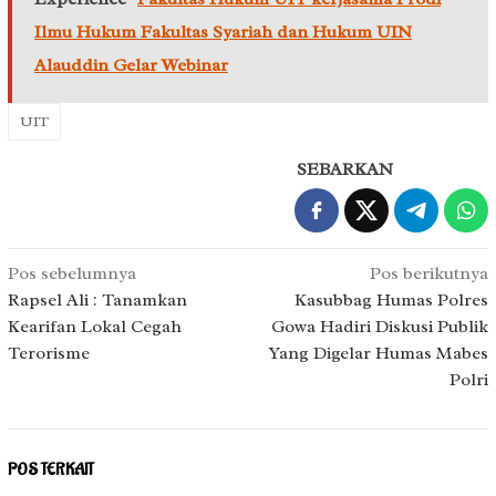
Ilmu Hukum Fakultas Syariah dan Hukum UIN
Alauddin Gelar Webinar
UIT
SEBARKAN
Navigasi
Pos sebelumnya
Pos berikutnya
pos
Rapsel Ali : Tanamkan
Kasubbag Humas Polres
Kearifan Lokal Cegah
Gowa Hadiri Diskusi Publik
Terorisme
Yang Digelar Humas Mabes
Polri
POS TERKAIT