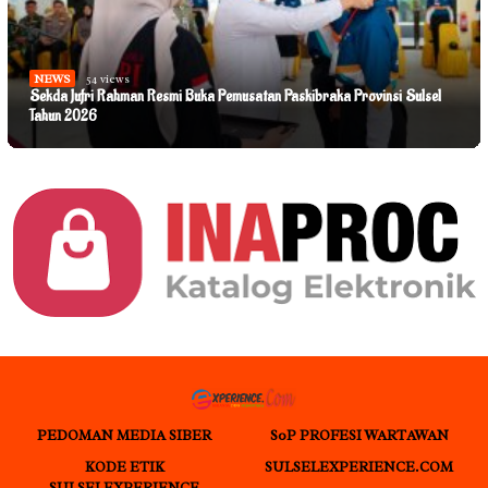
NEWS
54 views
Sekda Jufri Rahman Resmi Buka Pemusatan Paskibraka Provinsi Sulsel
Tahun 2026
PEDOMAN MEDIA SIBER
S0P PROFESI WARTAWAN
KODE ETIK
SULSELEXPERIENCE.COM
SULSELEXPERIENCE