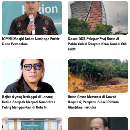
[OPINI] Masjid Bukan Lembaga Parkir
Dosen QDB Pelapor Prof Karta di
Dana Perbankan
Polda Sulsel Ternyata Kena Sanksi Etik
UNM
Refleksi yang Tertinggal di Lorong:
Hutan Gowa Menyusut di Bawah
Ketika Sampah Menjadi Komoditas
Regulasi, Pemprov Sulsel Diminta
Paling Menggiurkan di Kota Ini
Klarifikasi Terbuka