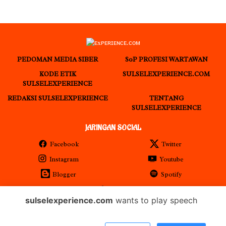
PEDOMAN MEDIA SIBER
S0P PROFESI WARTAWAN
KODE ETIK
SULSELEXPERIENCE.COM
SULSELEXPERIENCE
REDAKSI SULSELEXPERIENCE
TENTANG
SULSELEXPERIENCE
JARINGAN SOCIAL
Facebook
Twitter
Instagram
Youtube
Blogger
Spotify
RSS
sulselexperience.com
wants to play speech