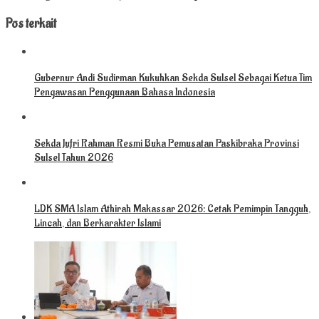
Pos terkait
Gubernur Andi Sudirman Kukuhkan Sekda Sulsel Sebagai Ketua Tim
Pengawasan Penggunaan Bahasa Indonesia
Sekda Jufri Rahman Resmi Buka Pemusatan Paskibraka Provinsi
Sulsel Tahun 2026
LDK SMA Islam Athirah Makassar 2026: Cetak Pemimpin Tangguh,
Lincah, dan Berkarakter Islami