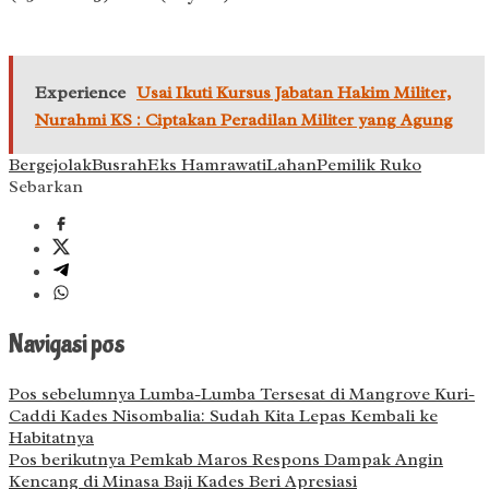
Experience
Usai Ikuti Kursus Jabatan Hakim Militer,
Nurahmi KS : Ciptakan Peradilan Militer yang Agung
Bergejolak
Busrah
Eks Hamrawati
Lahan
Pemilik Ruko
Sebarkan
Navigasi pos
Pos sebelumnya
Lumba-Lumba Tersesat di Mangrove Kuri-
Caddi Kades Nisombalia: Sudah Kita Lepas Kembali ke
Habitatnya
Pos berikutnya
Pemkab Maros Respons Dampak Angin
Kencang di Minasa Baji Kades Beri Apresiasi