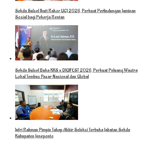
Sekda Sulsel Ikuti Rakor UCJ 2026, Perkuat Perlindungan Jaminan
Sosial bagi Pekerja Rentan
Sekda Sulsel Buka KKS x DIGIFEST 2026, Perkuat Peluang Wastra
Lokal Tembus Pasar Nasional dan Global
Jufri Rahman Pimpin Tahap Akhir Seleksi Terbuka Jabatan Sekda
Kabupaten Jeneponto