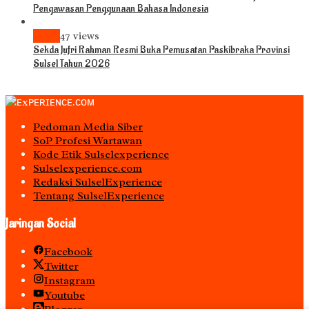
Pengawasan Penggunaan Bahasa Indonesia
News
47 views
Sekda Jufri Rahman Resmi Buka Pemusatan Paskibraka Provinsi
Sulsel Tahun 2026
Pedoman Media Siber
S0P Profesi Wartawan
Kode Etik Sulselexperience
Sulselexperience.com
Redaksi SulselExperience
Tentang SulselExperience
Jaringan Social
Facebook
Twitter
Instagram
Youtube