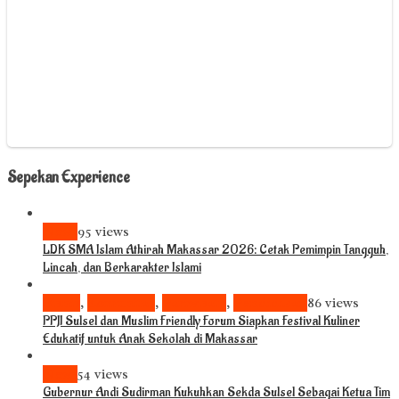
Sepekan Experience
News
95 views
LDK SMA Islam Athirah Makassar 2026: Cetak Pemimpin Tangguh,
Lincah, dan Berkarakter Islami
Bisnis
,
Komunitas
,
Pariwisata
,
Pendidikan
86 views
PPJI Sulsel dan Muslim Friendly Forum Siapkan Festival Kuliner
Edukatif untuk Anak Sekolah di Makassar
News
54 views
Gubernur Andi Sudirman Kukuhkan Sekda Sulsel Sebagai Ketua Tim