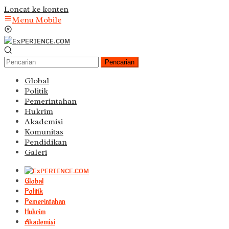
Loncat ke konten
Menu Mobile
Pencarian
Global
Politik
Pemerintahan
Hukrim
Akademisi
Komunitas
Pendidikan
Galeri
Global
Politik
Pemerintahan
Hukrim
Akademisi