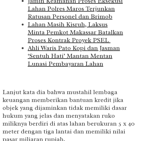
Jamin Keamanan Proses Eksekusi
Lahan Polres Maros Terjunkan
Ratusan Personel dan Brimob
Lahan Masih Kisruh, Laksus
Minta Pemkot Makassar Batalkan
Proses Kontrak Proyek PSEL
Ahli Waris Pato Kopi dan Jasman
‘Sentuh Hati’ Mantan Mentan
Lunasi Pembayaran Lahan
Lanjut kata dia bahwa mustahil lembaga
keuangan memberikan bantuan kredit jika
objek yang dijaminkan tidak memiliki dasar
hukum yang jelas dan menyatakan ruko
miliknya berdiri di atas lahan berukuran 5 x 40
meter dengan tiga lantai dan memiliki nilai
pasar miliaran rupiah.