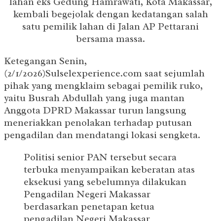
lahan eks Gedung Hamrawati, Kota Makassar,
kembali begejolak dengan kedatangan salah
satu pemilik lahan di Jalan AP Pettarani
bersama massa.
Ketegangan Senin,
(2/1/2026)Sulselexperience.com saat sejumlah
pihak yang mengklaim sebagai pemilik ruko,
yaitu Busrah Abdullah yang juga mantan
Anggota DPRD Makassar turun langsung
meneriakkan penolakan terhadap putusan
pengadilan dan mendatangi lokasi sengketa.
Politisi senior PAN tersebut secara
terbuka menyampaikan keberatan atas
eksekusi yang sebelumnya dilakukan
Pengadilan Negeri Makassar
berdasarkan penetapan ketua
pengadilan Negeri Makassar