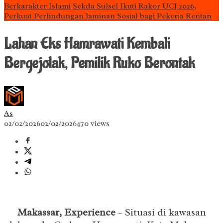
Berkarakter Islami
Sekda Sulsel Ikuti Rakor UCJ 2026,
Perkuat Perlindungan Jaminan Sosial bagi Pekerja Rentan
Lahan Eks Hamrawati Kembali
Bergejolak, Pemilik Ruko Berontak
As
02/02/2026
02/02/2026
470 views
Makassar, Experience
– Situasi di kawasan