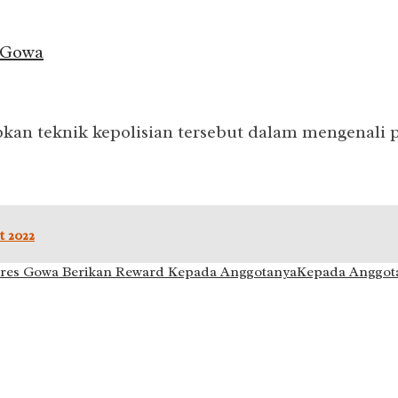
 Gowa
pkan teknik kepolisian tersebut dalam mengenali p
t 2022
res Gowa Berikan Reward Kepada Anggotanya
Kepada Anggot