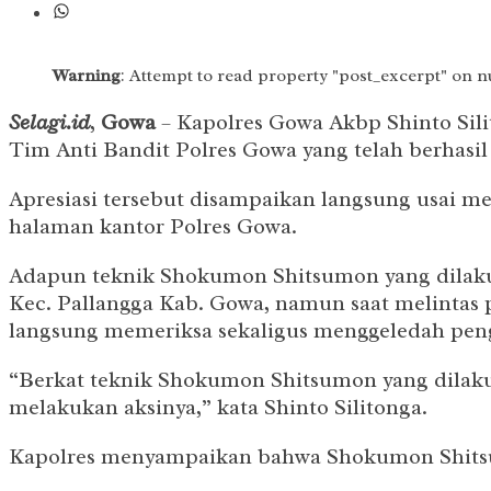
Warning
: Attempt to read property "post_excerpt" on n
Selagi.id
,
Gowa
– Kapolres Gowa Akbp Shinto Sili
Tim Anti Bandit Polres Gowa yang telah berhas
Apresiasi tersebut disampaikan langsung usai me
halaman kantor Polres Gowa.
Adapun teknik Shokumon Shitsumon yang dilakuka
Kec. Pallangga Kab. Gowa, namun saat melintas
langsung memeriksa sekaligus menggeledah peng
“Berkat teknik Shokumon Shitsumon yang dilaku
melakukan aksinya,” kata Shinto Silitonga.
Kapolres menyampaikan bahwa Shokumon Shitsu