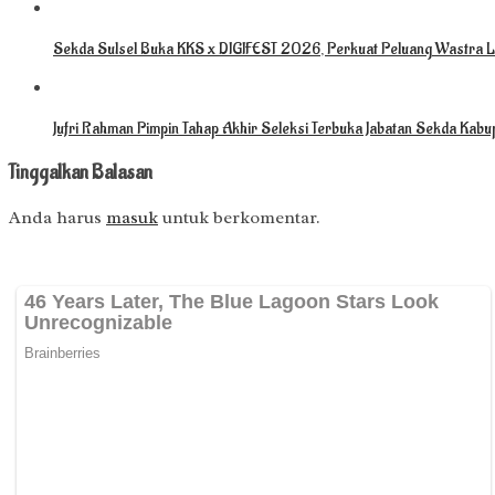
Sekda Sulsel Buka KKS x DIGIFEST 2026, Perkuat Peluang Wastra L
Jufri Rahman Pimpin Tahap Akhir Seleksi Terbuka Jabatan Sekda Kabu
Tinggalkan Balasan
Anda harus
masuk
untuk berkomentar.