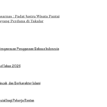
arnas : Padat Justru Wisata Pantai
yang Perdana di Takalar
 Pengawasan Penggunaan Bahasa Indonesia
sel Tahun 2026
ncah, dan Berkarakter Islami
sial bagi Pekerja Rentan