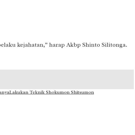
elaku kejahatan,” harap Akbp Shinto Silitonga.
anya
Lakukan Teknik Shokumon Shitsumon