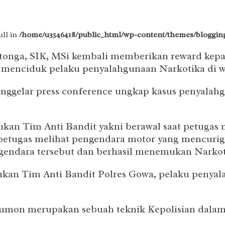
ull in
/home/u3546418/public_html/wp-content/themes/blogging
tonga, SIK, MSi kembali memberikan reward kepad
il menciduk pelaku penyalahgunaan Narkotika di 
nggelar press conference ungkap kasus penyalahgu
n Tim Anti Bandit yakni berawal saat petugas me
 petugas melihat pengendara motor yang mencuri
endara tersebut dan berhasil menemukan Narkoti
kan Tim Anti Bandit Polres Gowa, pelaku penyal
mon merupakan sebuah teknik Kepolisian dalam