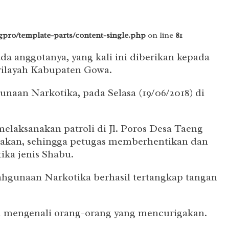
pro/template-parts/content-single.php
on line
81
a anggotanya, yang kali ini diberikan kepada
wilayah Kabupaten Gowa.
naan Narkotika, pada Selasa (19/06/2018) di
laksanakan patroli di Jl. Poros Desa Taeng
gakan, sehingga petugas memberhentikan dan
ka jenis Shabu.
ahgunaan Narkotika berhasil tertangkap tangan
 mengenali orang-orang yang mencurigakan.