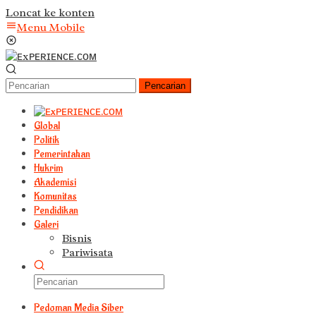
Loncat ke konten
Menu Mobile
Pencarian
Global
Politik
Pemerintahan
Hukrim
Akademisi
Komunitas
Pendidikan
Galeri
Bisnis
Pariwisata
Pedoman Media Siber