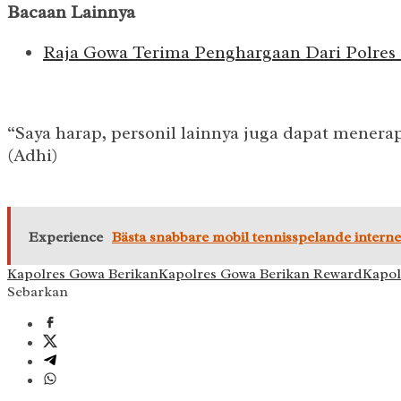
Bacaan Lainnya
Raja Gowa Terima Penghargaan Dari Polres
“Saya harap, personil lainnya juga dapat menera
(Adhi)
Experience
Bästa snabbare mobil tennisspelande interne
Kapolres Gowa Berikan
Kapolres Gowa Berikan Reward
Kapol
Sebarkan