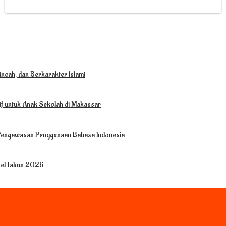
ncah, dan Berkarakter Islami
tif untuk Anak Sekolah di Makassar
 Pengawasan Penggunaan Bahasa Indonesia
sel Tahun 2026