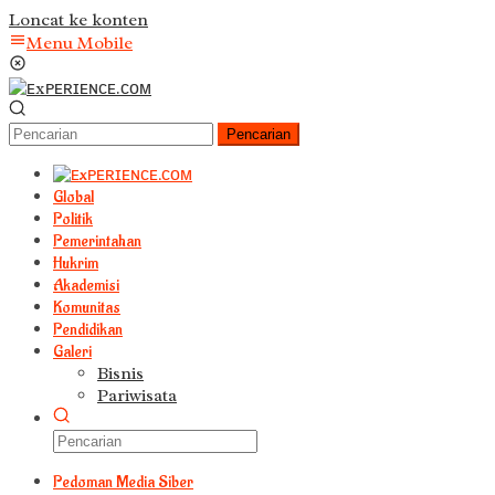
Loncat ke konten
Menu Mobile
Pencarian
Global
Politik
Pemerintahan
Hukrim
Akademisi
Komunitas
Pendidikan
Galeri
Bisnis
Pariwisata
Pedoman Media Siber