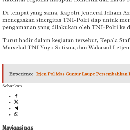
Di tempat yang sama, Kapolri Jenderal Idham A
menegaskan sinergitas TNI-Polri siap untuk me
pengamanan yang dilakukan oleh TNI-Polri ke d
Turut hadir dalam kegiatan tersebut, Kepala St
Marsekal TNI Yuyu Sutisna, dan Wakasad Letjen
Experience
Irjen Pol Mas Guntur Laupe Persembahkan R
Sebarkan
Navigasi pos