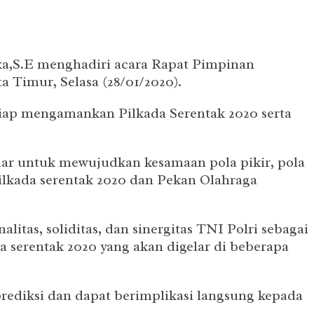
a,S.E menghadiri acara Rapat Pimpinan
 Timur, Selasa (28/01/2020).
 siap mengamankan Pilkada Serentak 2020 serta
lar untuk mewujudkan kesamaan pola pikir, pola
ilkada serentak 2020 dan Pekan Olahraga
as, soliditas, dan sinergitas TNI Polri sebagai
erentak 2020 yang akan digelar di beberapa
ediksi dan dapat berimplikasi langsung kepada