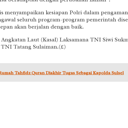
zis menyampaikan kesiapan Polri dalam pengaman
ngawal seluruh program-program pemerintah dise
epan akan berjalan dengan baik.
af Angkatan Laut (Kasal) Laksamana TNI Siwi Sukm
 TNI Tatang Sulaiman.(£)
umah Tahfidz Quran Diakhir Tugas Sebagai Kapolda Sulsel