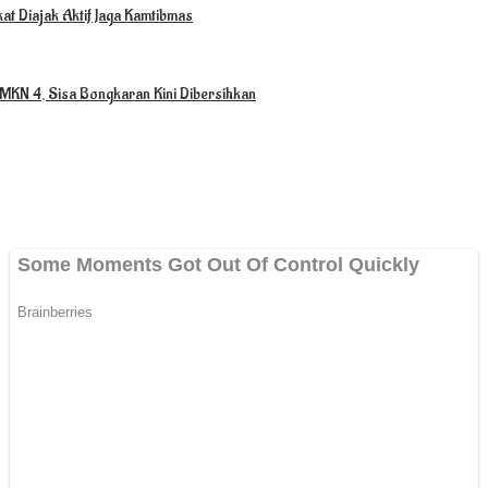
at Diajak Aktif Jaga Kamtibmas
MKN 4, Sisa Bongkaran Kini Dibersihkan