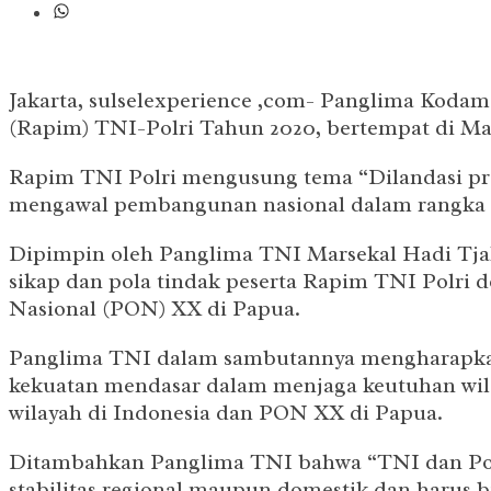
Jakarta, sulselexperience ,com- Panglima Kod
(Rapim) TNI-Polri Tahun 2020, bertempat di Mark
Rapim TNI Polri mengusung tema “Dilandasi profe
mengawal pembangunan nasional dalam rangka 
Dipimpin oleh Panglima TNI Marsekal Hadi Tjah
sikap dan pola tindak peserta Rapim TNI Polri
Nasional (PON) XX di Papua.
Panglima TNI dalam sambutannya mengharapkan Ra
kekuatan mendasar dalam menjaga keutuhan wil
wilayah di Indonesia dan PON XX di Papua.
Ditambahkan Panglima TNI bahwa “TNI dan Polri
stabilitas regional maupun domestik dan harus 