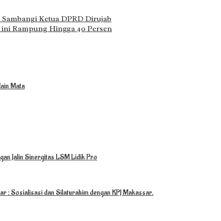
 Sambangi Ketua DPRD Dirujab
ini Rampung Hingga 40 Persen
ain Mata
an Jalin Sinergitas LSM Lidik Pro
r : Sosialisasi dan Silaturahim dengan KPJ Makassar.