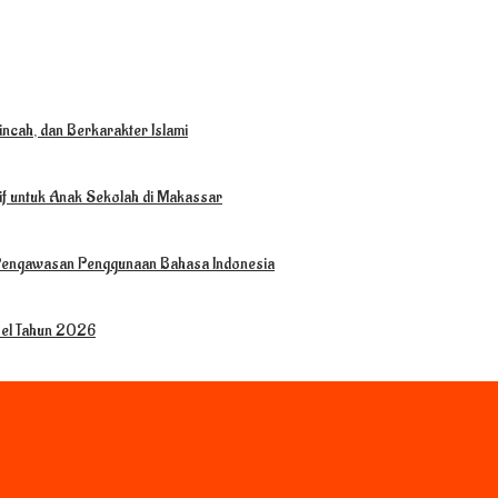
ncah, dan Berkarakter Islami
tif untuk Anak Sekolah di Makassar
 Pengawasan Penggunaan Bahasa Indonesia
sel Tahun 2026