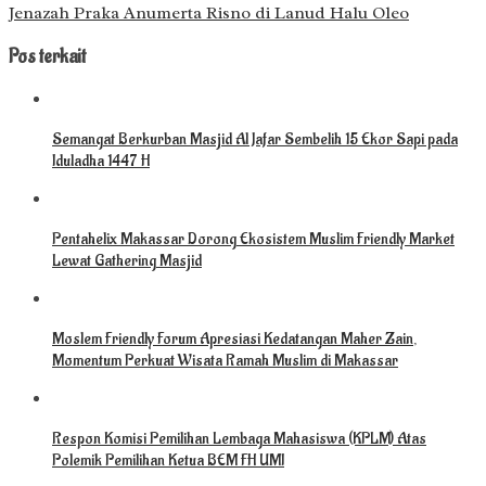
Jenazah Praka Anumerta Risno di Lanud Halu Oleo
Pos terkait
Semangat Berkurban Masjid Al Jafar Sembelih 15 Ekor Sapi pada
Iduladha 1447 H
Pentahelix Makassar Dorong Ekosistem Muslim Friendly Market
Lewat Gathering Masjid
Moslem Friendly Forum Apresiasi Kedatangan Maher Zain,
Momentum Perkuat Wisata Ramah Muslim di Makassar
Respon Komisi Pemilihan Lembaga Mahasiswa (KPLM) Atas
Polemik Pemilihan Ketua BEM FH UMI