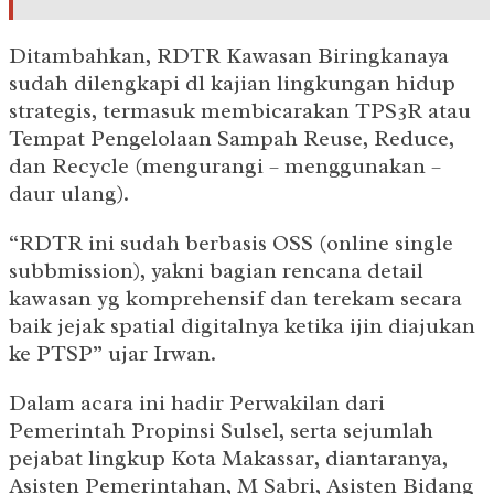
Ditambahkan, RDTR Kawasan Biringkanaya
sudah dilengkapi dl kajian lingkungan hidup
strategis, termasuk membicarakan TPS3R atau
Tempat Pengelolaan Sampah Reuse, Reduce,
dan Recycle (mengurangi – menggunakan –
daur ulang).
“RDTR ini sudah berbasis OSS (online single
subbmission), yakni bagian rencana detail
kawasan yg komprehensif dan terekam secara
baik jejak spatial digitalnya ketika ijin diajukan
ke PTSP” ujar Irwan.
Dalam acara ini hadir Perwakilan dari
Pemerintah Propinsi Sulsel, serta sejumlah
pejabat lingkup Kota Makassar, diantaranya,
Asisten Pemerintahan, M Sabri, Asisten Bidang