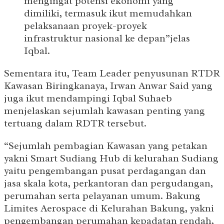
mengingat potensi ekonomi yang
dimiliki, termasuk ikut memudahkan
pelaksanaan proyek-proyek
infrastruktur nasional ke depan”jelas
Iqbal.
Sementara itu, Team Leader penyusunan RTDR
Kawasan Biringkanaya, Irwan Anwar Said yang
juga ikut mendampingi Iqbal Suhaeb
menjelaskan sejumlah kawasan penting yang
tertuang dalam RDTR tersebut.
“Sejumlah pembagian Kawasan yang petakan
yakni Smart Sudiang Hub di kelurahan Sudiang
yaitu pengembangan pusat perdagangan dan
jasa skala kota, perkantoran dan pergudangan,
perumahan serta pelayanan umum. Bakung
Limites Aerospace di Kelurahan Bakung, yakni
pengembangan perumahan kepadatan rendah,