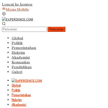
Loncat ke konten
Menu Mobile
Pencarian
Global
Politik
Pemerintahan
Hukrim
Akademisi
Komunitas
Pendidikan
Galeri
Global
Politik
Pemerintahan
Hukrim
Akademisi