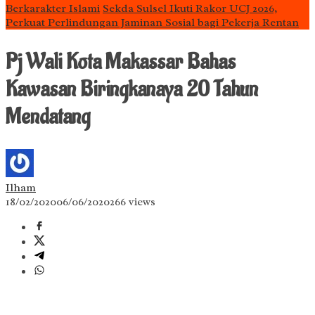
Berkarakter Islami
Sekda Sulsel Ikuti Rakor UCJ 2026,
Perkuat Perlindungan Jaminan Sosial bagi Pekerja Rentan
Pj Wali Kota Makassar Bahas
Kawasan Biringkanaya 20 Tahun
Mendatang
Ilham
18/02/2020
06/06/2020
266 views