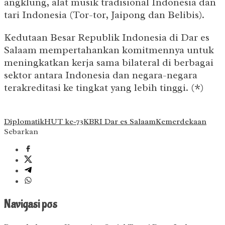
angklung, alat musik tradisional Indonesia dan
tari Indonesia (Tor-tor, Jaipong dan Belibis).
Kedutaan Besar Republik Indonesia di Dar es
Salaam mempertahankan komitmennya untuk
meningkatkan kerja sama bilateral di berbagai
sektor antara Indonesia dan negara-negara
terakreditasi ke tingkat yang lebih tinggi. (*)
Diplomatik
HUT ke-73
KBRI Dar es Salaam
Kemerdekaan
Sebarkan
Navigasi pos