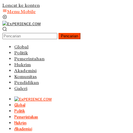
Loncat ke konten
Menu Mobile
Pencarian
Global
Politik
Pemerintahan
Hukrim
Akademisi
Komunitas
Pendidikan
Galeri
Global
Politik
Pemerintahan
Hukrim
Akademisi