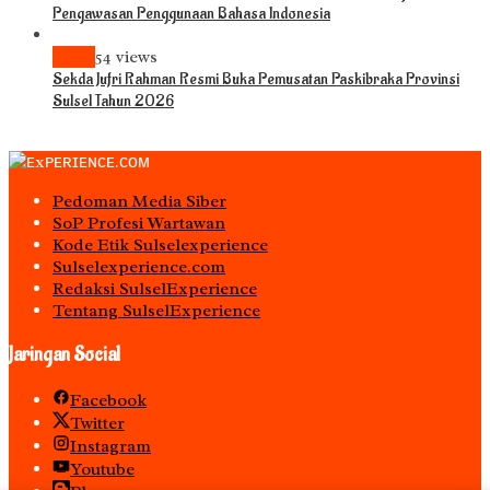
Pengawasan Penggunaan Bahasa Indonesia
News
54 views
Sekda Jufri Rahman Resmi Buka Pemusatan Paskibraka Provinsi
Sulsel Tahun 2026
Pedoman Media Siber
S0P Profesi Wartawan
Kode Etik Sulselexperience
Sulselexperience.com
Redaksi SulselExperience
Tentang SulselExperience
Jaringan Social
Facebook
Twitter
Instagram
Youtube