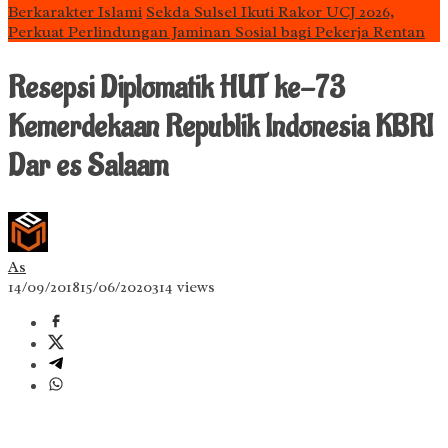
Berkarakter Islami
Sekda Sulsel Ikuti Rakor UCJ 2026,
Perkuat Perlindungan Jaminan Sosial bagi Pekerja Rentan
Resepsi Diplomatik HUT ke-73
Kemerdekaan Republik Indonesia KBRI
Dar es Salaam
As
14/09/2018
15/06/2020
314 views