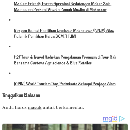
Moslem Friendly Forum Apresiasi Kedatangan Maher Zain,
Momentum Perkuat Wisata Ramah Muslim di Makassar
Respon Komisi Pemilihan Lembaga Mahasiswa (KPLM) Atas
Polemik Pemilihan Ketua BEM FH UMI
H2F Tour & Travel Hadirkan Pengalaman Premium di Tour Bali
Bersama Corteva Agriscience & Blue Retailer
[OPINI] World Tourism Day, Pariwisata Sebagai Penjaga Alam
Tinggalkan Balasan
Anda harus
masuk
untuk berkomentar.