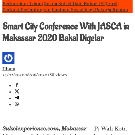
Berkarakter Islami
Sekda Sulsel Ikuti Rakor UCJ 2026,
Perkuat Perlindungan Jaminan Sosial bagi Pekerja Rentan
Smart City Conference With JASCA in
Makassar 2020 Bakal Digelar
Ilham
24/02/2020
06/06/2020
288 views
Sulselexperience.com, Makassar —
Pj Wali Kota