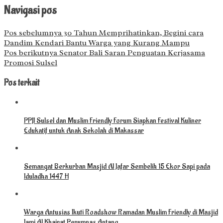
Navigasi pos
Pos sebelumnya
30 Tahun Memprihatinkan, Begini cara
Dandim Kendari Bantu Warga yang Kurang Mampu
Pos berikutnya
Senator Bali Saran Penguatan Kerjasama
Promosi Sulsel
Pos terkait
PPJI Sulsel dan Muslim Friendly Forum Siapkan Festival Kuliner
Edukatif untuk Anak Sekolah di Makassar
Semangat Berkurban Masjid Al Jafar Sembelih 15 Ekor Sapi pada
Iduladha 1447 H
Warga Antusias Ikuti Roadshow Ramadan Muslim Friendly di Masjid
Jami Al Khairat Perumnas Antang