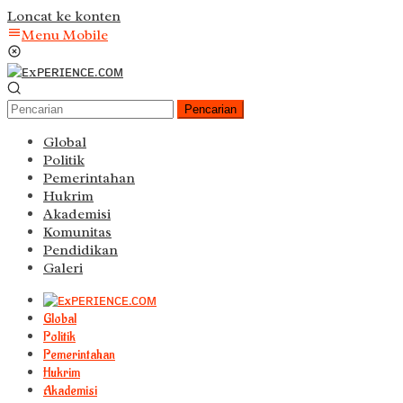
Loncat ke konten
Menu Mobile
Pencarian
Global
Politik
Pemerintahan
Hukrim
Akademisi
Komunitas
Pendidikan
Galeri
Global
Politik
Pemerintahan
Hukrim
Akademisi