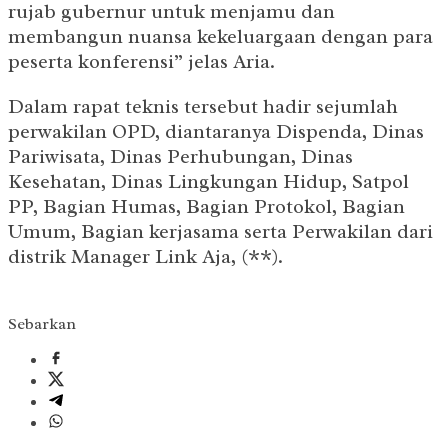
rujab gubernur untuk menjamu dan
membangun nuansa kekeluargaan dengan para
peserta konferensi” jelas Aria.
Dalam rapat teknis tersebut hadir sejumlah
perwakilan OPD, diantaranya Dispenda, Dinas
Pariwisata, Dinas Perhubungan, Dinas
Kesehatan, Dinas Lingkungan Hidup, Satpol
PP, Bagian Humas, Bagian Protokol, Bagian
Umum, Bagian kerjasama serta Perwakilan dari
distrik Manager Link Aja, (**).
Sebarkan