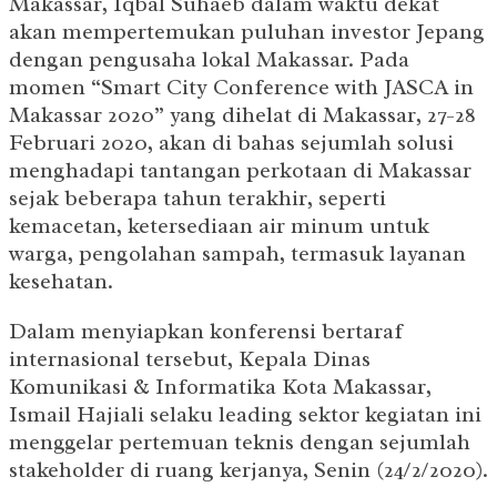
Makassar, Iqbal Suhaeb dalam waktu dekat
akan mempertemukan puluhan investor Jepang
dengan pengusaha lokal Makassar. Pada
momen “Smart City Conference with JASCA in
Makassar 2020” yang dihelat di Makassar, 27-28
Februari 2020, akan di bahas sejumlah solusi
menghadapi tantangan perkotaan di Makassar
sejak beberapa tahun terakhir, seperti
kemacetan, ketersediaan air minum untuk
warga, pengolahan sampah, termasuk layanan
kesehatan.
Dalam menyiapkan konferensi bertaraf
internasional tersebut, Kepala Dinas
Komunikasi & Informatika Kota Makassar,
Ismail Hajiali selaku leading sektor kegiatan ini
menggelar pertemuan teknis dengan sejumlah
stakeholder di ruang kerjanya, Senin (24/2/2020).