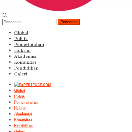
Pencarian
Global
Politik
Pemerintahan
Hukrim
Akademisi
Komunitas
Pendidikan
Galeri
Global
Politik
Pemerintahan
Hukrim
Akademisi
Komunitas
Pendidikan
Galeri