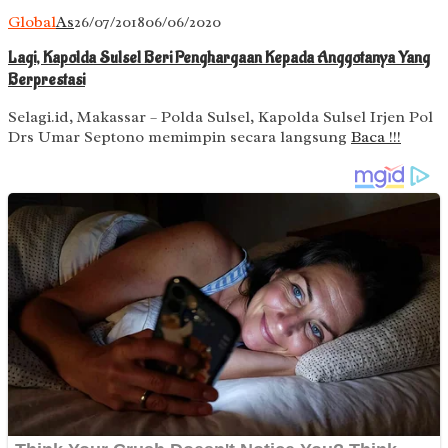
Global
As
26/07/2018
06/06/2020
Lagi, Kapolda Sulsel Beri Penghargaan Kepada Anggotanya Yang
Berprestasi
Selagi.id, Makassar – Polda Sulsel, Kapolda Sulsel Irjen Pol
Drs Umar Septono memimpin secara langsung
Baca !!!