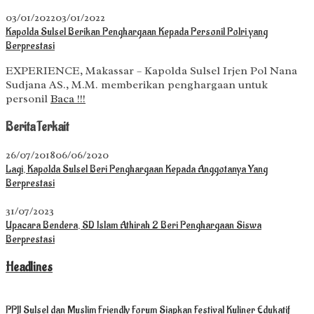
03/01/2022
03/01/2022
Kapolda Sulsel Berikan Penghargaan Kepada Personil Polri yang
Berprestasi
EXPERIENCE, Makassar – Kapolda Sulsel Irjen Pol Nana
Sudjana AS., M.M. memberikan penghargaan untuk
personil
Baca !!!
Berita Terkait
26/07/2018
06/06/2020
Lagi, Kapolda Sulsel Beri Penghargaan Kepada Anggotanya Yang
Berprestasi
31/07/2023
Upacara Bendera, SD Islam Athirah 2 Beri Penghargaan Siswa
Berprestasi
Headlines
PPJI Sulsel dan Muslim Friendly Forum Siapkan Festival Kuliner Edukatif