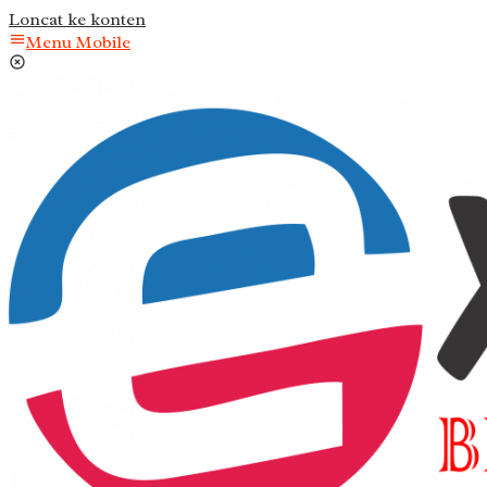
Loncat ke konten
Menu Mobile