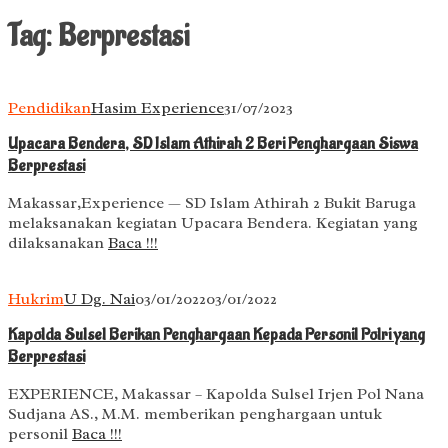
Tag:
Berprestasi
Pendidikan
Hasim Experience
31/07/2023
Upacara Bendera, SD Islam Athirah 2 Beri Penghargaan Siswa
Berprestasi
Makassar,Experience — SD Islam Athirah 2 Bukit Baruga
melaksanakan kegiatan Upacara Bendera. Kegiatan yang
dilaksanakan
Baca !!!
Hukrim
U Dg. Nai
03/01/2022
03/01/2022
Kapolda Sulsel Berikan Penghargaan Kepada Personil Polri yang
Berprestasi
EXPERIENCE, Makassar – Kapolda Sulsel Irjen Pol Nana
Sudjana AS., M.M. memberikan penghargaan untuk
personil
Baca !!!