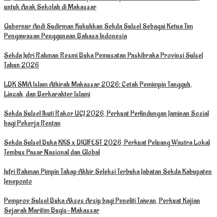
untuk Anak Sekolah di Makassar
Gubernur Andi Sudirman Kukuhkan Sekda Sulsel Sebagai Ketua Tim
Pengawasan Penggunaan Bahasa Indonesia
Sekda Jufri Rahman Resmi Buka Pemusatan Paskibraka Provinsi Sulsel
Tahun 2026
LDK SMA Islam Athirah Makassar 2026: Cetak Pemimpin Tangguh,
Lincah, dan Berkarakter Islami
Sekda Sulsel Ikuti Rakor UCJ 2026, Perkuat Perlindungan Jaminan Sosial
bagi Pekerja Rentan
Sekda Sulsel Buka KKS x DIGIFEST 2026, Perkuat Peluang Wastra Lokal
Tembus Pasar Nasional dan Global
Jufri Rahman Pimpin Tahap Akhir Seleksi Terbuka Jabatan Sekda Kabupaten
Jeneponto
Pemprov Sulsel Buka Akses Arsip bagi Peneliti Taiwan, Perkuat Kajian
Sejarah Maritim Bugis-Makassar