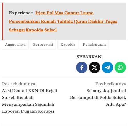
Experience
Irjen Pol Mas Guntur Laupe
Persembahkan Rumah Tahfidz Quran Diakhir Tugas
Sebagai Kapolda Sulsel
Anggotanya
Berprestasi
Kapolda
Penghargaan
SEBARKAN
Navigasi
Pos sebelumnya
Pos berikutnya
pos
Aksi Demo LKKN DI Kejati
Sebanyak 4 Jendral
Sulsel, Kembali
Berkumpul di Polda Sulsel,
Menyampaikan Sejumlah
Ada Apa?
Laporan Dugaan Korupsi