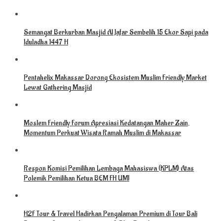
Semangat Berkurban Masjid Al Jafar Sembelih 15 Ekor Sapi pada
Iduladha 1447 H
Pentahelix Makassar Dorong Ekosistem Muslim Friendly Market
Lewat Gathering Masjid
Moslem Friendly Forum Apresiasi Kedatangan Maher Zain,
Momentum Perkuat Wisata Ramah Muslim di Makassar
Respon Komisi Pemilihan Lembaga Mahasiswa (KPLM) Atas
Polemik Pemilihan Ketua BEM FH UMI
H2F Tour & Travel Hadirkan Pengalaman Premium di Tour Bali