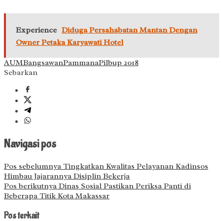
Experience
Diduga Persahabatan Mantan Dengan
Owner Petaka Karyawati Hotel
AUM
Bangsawan
Pammana
Pilbup 2018
Sebarkan
Navigasi pos
Pos sebelumnya
Tingkatkan Kwalitas Pelayanan Kadinsos
Himbau Jajarannya Disiplin Bekerja
Pos berikutnya
Dinas Sosial Pastikan Periksa Panti di
Beberapa Titik Kota Makassar
Pos terkait