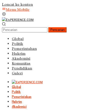
Loncat ke konten
Menu Mobile
Pencarian
Global
Politik
Pemerintahan
Hukrim
Akademisi
Komunitas
Pendidikan
Galeri
Global
Politik
Pemerintahan
Hukrim
Akademisi