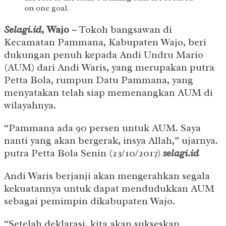
on one goal.
Selagi.id,
Wajo –
Tokoh bangsawan di
Kecamatan Pammana, Kabupaten Wajo, beri
dukungan penuh kepada Andi Undru Mario
(AUM) dari Andi Waris, yang merupakan putra
Petta Bola, rumpun Datu Pammana, yang
menyatakan telah siap memenangkan AUM di
wilayahnya.
“Pammana ada 90 persen untuk AUM. Saya
nanti yang akan bergerak, insya Allah,” ujarnya.
putra Petta Bola Senin (23/10/2017)
selagi.id
Andi Waris berjanji akan mengerahkan segala
kekuatannya untuk dapat mendudukkan AUM
sebagai pemimpin dikabupaten Wajo.
“Setelah deklarasi, kita akan sukseskan