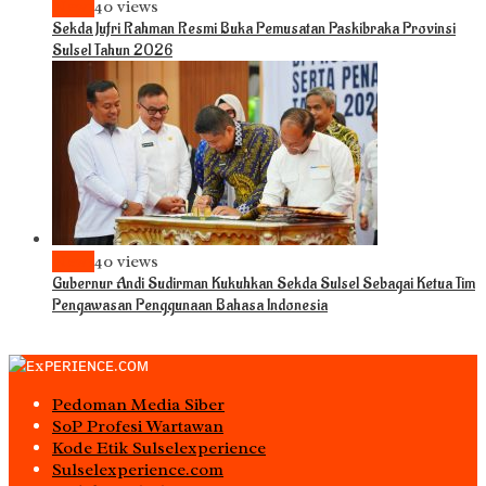
News
40 views
Sekda Jufri Rahman Resmi Buka Pemusatan Paskibraka Provinsi
Sulsel Tahun 2026
News
40 views
Gubernur Andi Sudirman Kukuhkan Sekda Sulsel Sebagai Ketua Tim
Pengawasan Penggunaan Bahasa Indonesia
Pedoman Media Siber
S0P Profesi Wartawan
Kode Etik Sulselexperience
Sulselexperience.com