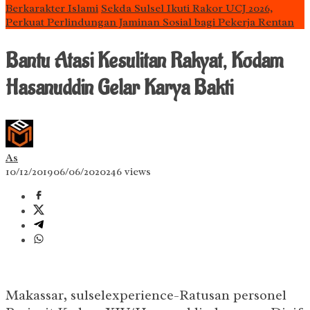
Berkarakter Islami
Sekda Sulsel Ikuti Rakor UCJ 2026,
Perkuat Perlindungan Jaminan Sosial bagi Pekerja Rentan
Bantu Atasi Kesulitan Rakyat, Kodam
Hasanuddin Gelar Karya Bakti
As
10/12/2019
06/06/2020
246 views
Makassar, sulselexperience-Ratusan personel