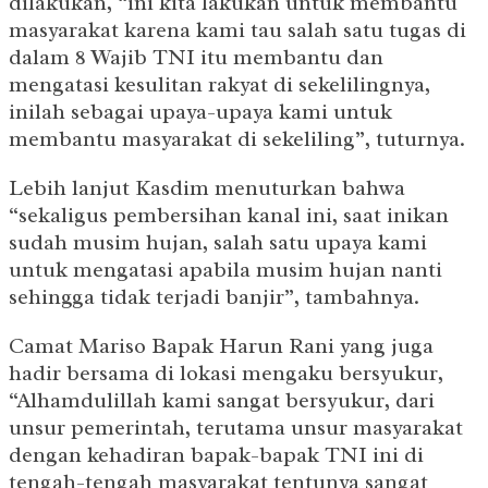
dilakukan, “ini kita lakukan untuk membantu
masyarakat karena kami tau salah satu tugas di
dalam 8 Wajib TNI itu membantu dan
mengatasi kesulitan rakyat di sekelilingnya,
inilah sebagai upaya-upaya kami untuk
membantu masyarakat di sekeliling”, tuturnya.
Lebih lanjut Kasdim menuturkan bahwa
“sekaligus pembersihan kanal ini, saat inikan
sudah musim hujan, salah satu upaya kami
untuk mengatasi apabila musim hujan nanti
sehingga tidak terjadi banjir”, tambahnya.
Camat Mariso Bapak Harun Rani yang juga
hadir bersama di lokasi mengaku bersyukur,
“Alhamdulillah kami sangat bersyukur, dari
unsur pemerintah, terutama unsur masyarakat
dengan kehadiran bapak-bapak TNI ini di
tengah-tengah masyarakat tentunya sangat