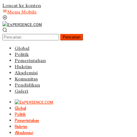
Loncat ke konten
Menu Mobile
Pencarian
Global
Politik
Pemerintahan
Hukrim
Akademisi
Komunitas
Pendidikan
Galeri
Global
Politik
Pemerintahan
Hukrim
Akademisi