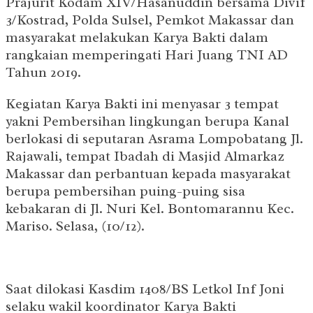
Prajurit Kodam XIV/Hasanuddin bersama Divif
3/Kostrad, Polda Sulsel, Pemkot Makassar dan
masyarakat melakukan Karya Bakti dalam
rangkaian memperingati Hari Juang TNI AD
Tahun 2019.
Kegiatan Karya Bakti ini menyasar 3 tempat
yakni Pembersihan lingkungan berupa Kanal
berlokasi di seputaran Asrama Lompobatang Jl.
Rajawali, tempat Ibadah di Masjid Almarkaz
Makassar dan perbantuan kepada masyarakat
berupa pembersihan puing-puing sisa
kebakaran di Jl. Nuri Kel. Bontomarannu Kec.
Mariso. Selasa, (10/12).
Saat dilokasi Kasdim 1408/BS Letkol Inf Joni
selaku wakil koordinator Karya Bakti