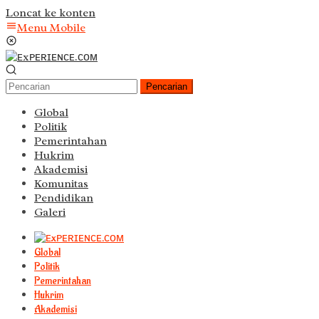
Loncat ke konten
Menu Mobile
Pencarian
Global
Politik
Pemerintahan
Hukrim
Akademisi
Komunitas
Pendidikan
Galeri
Global
Politik
Pemerintahan
Hukrim
Akademisi