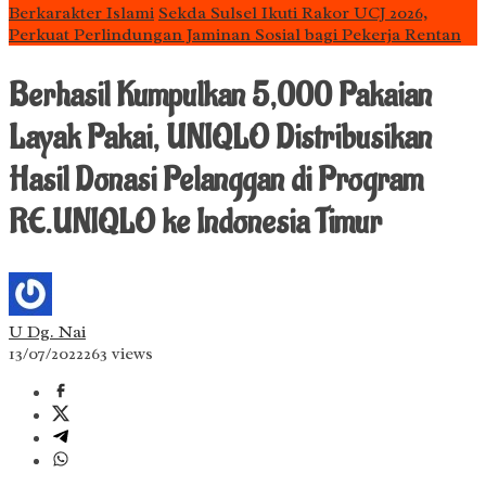
Berkarakter Islami
Sekda Sulsel Ikuti Rakor UCJ 2026,
Perkuat Perlindungan Jaminan Sosial bagi Pekerja Rentan
Berhasil Kumpulkan 5,000 Pakaian
Layak Pakai, UNIQLO Distribusikan
Hasil Donasi Pelanggan di Program
RE.UNIQLO ke Indonesia Timur
U Dg. Nai
13/07/2022
263 views