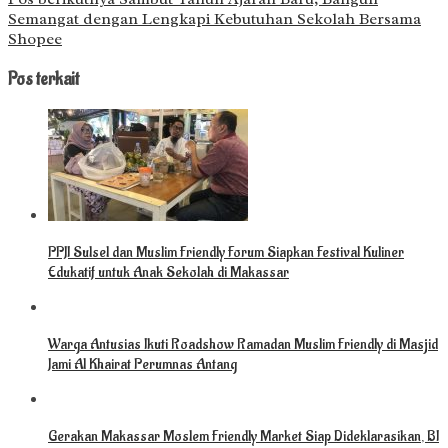
Semangat dengan Lengkapi Kebutuhan Sekolah Bersama
Shopee
Pos terkait
PPJI Sulsel dan Muslim Friendly Forum Siapkan Festival Kuliner
Edukatif untuk Anak Sekolah di Makassar
Warga Antusias Ikuti Roadshow Ramadan Muslim Friendly di Masjid
Jami Al Khairat Perumnas Antang
Gerakan Makassar Moslem Friendly Market Siap Dideklarasikan, BI