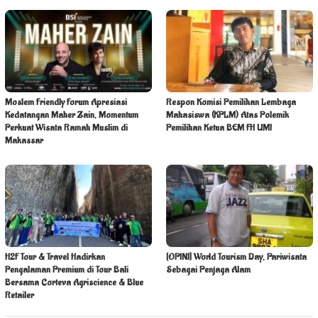
Moslem Friendly Forum Apresiasi
Respon Komisi Pemilihan Lembaga
Kedatangan Maher Zain, Momentum
Mahasiswa (KPLM) Atas Polemik
Perkuat Wisata Ramah Muslim di
Pemilihan Ketua BEM FH UMI
Makassar
H2F Tour & Travel Hadirkan
[OPINI] World Tourism Day, Pariwisata
Pengalaman Premium di Tour Bali
Sebagai Penjaga Alam
Bersama Corteva Agriscience & Blue
Retailer