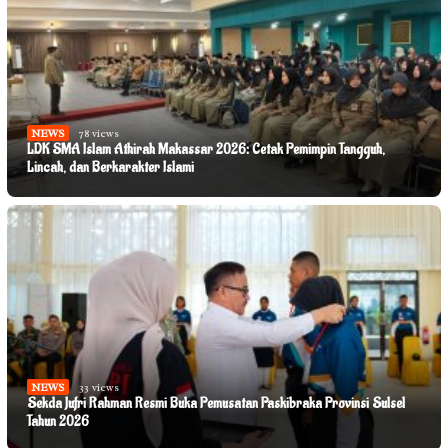
NEWS
78 views
LDK SMA Islam Athirah Makassar 2026: Cetak Pemimpin Tangguh,
Lincah, dan Berkarakter Islami
NEWS
33 views
Sekda Jufri Rahman Resmi Buka Pemusatan Paskibraka Provinsi Sulsel
Tahun 2026