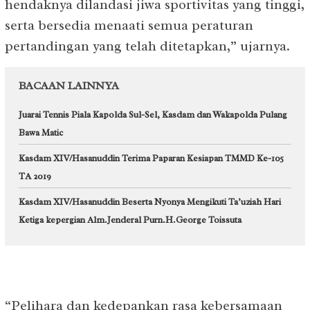
hendaknya dilandasi jiwa sportivitas yang tinggi,
serta bersedia menaati semua peraturan
pertandingan yang telah ditetapkan,” ujarnya.
BACAAN LAINNYA
Juarai Tennis Piala Kapolda Sul-Sel, Kasdam dan Wakapolda Pulang
Bawa Matic
Kasdam XIV/Hasanuddin Terima Paparan Kesiapan TMMD Ke-105
TA 2019
Kasdam XIV/Hasanuddin Beserta Nyonya Mengikuti Ta’uziah Hari
Ketiga kepergian Alm.Jenderal Purn.H.George Toissuta
“Pelihara dan kedepankan rasa kebersamaan