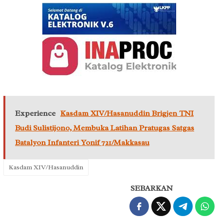
Experience
Kasdam XIV/Hasanuddin Brigjen TNI
Budi Sulistijono, Membuka Latihan Pratugas Satgas
Batalyon Infanteri Yonif 721/Makkasau
Kasdam XIV/Hasanuddin
SEBARKAN