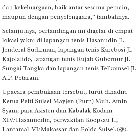
dan kekeluargaan, baik antar sesama pemain,
maupun dengan penyelenggara,” tambahnya.
Selanjutnya, pertandingan ini digelar di empat
lokasi yakni di lapangan tenis Hasanudin Jl.
Jenderal Sudirman, lapangan tenis Karebosi Jl.
Kajolalido, lapangan tenis Rujab Gubernur Jl.
Sungai Tangka dan lapangan tenis Telkomsel Jl.
A.P. Petarani.
Upacara pembukaan tersebut, turut dihadiri
Ketua Pelti Sulsel Mayjen (Purn) Muh. Amin
Syam, para Asisten dan Kabalak Kodam
XIV/Hasanuddin, perwakilan Koopsau II,
Lantamal-VI/Makassar dan Polda Sulsel.(@).