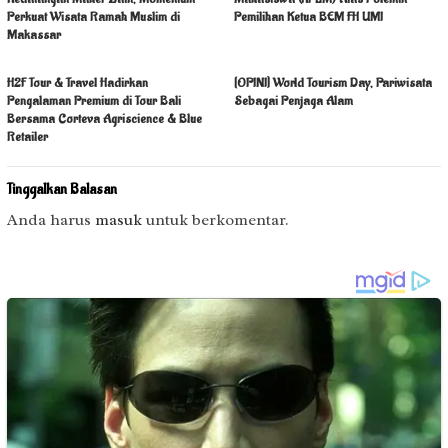
Perkuat Wisata Ramah Muslim di
Pemilihan Ketua BEM FH UMI
Makassar
H2F Tour & Travel Hadirkan
[OPINI] World Tourism Day, Pariwisata
Pengalaman Premium di Tour Bali
Sebagai Penjaga Alam
Bersama Corteva Agriscience & Blue
Retailer
Tinggalkan Balasan
Anda harus
masuk
untuk berkomentar.