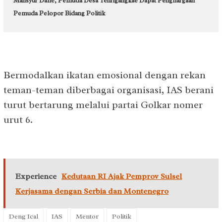
Mansyur Dalle, Pemuda Desa Tenrigangkae Dapat Penghargaan
Pemuda Pelopor Bidang Politik
Bermodalkan ikatan emosional dengan rekan
teman-teman diberbagai organisasi, IAS berani
turut bertarung melalui partai Golkar nomer
urut 6.
Experience
Kedutaan RI Ajak Pemprov Sulsel
Kerjasama dengan Serbia dan Montenegro
Deng Ical
IAS
Mentor
Politik