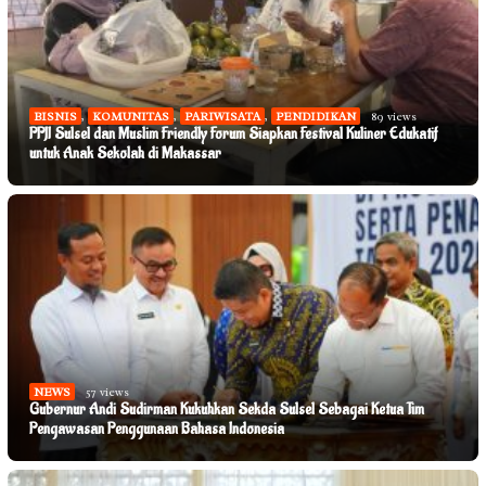
BISNIS
,
KOMUNITAS
,
PARIWISATA
,
PENDIDIKAN
89 views
PPJI Sulsel dan Muslim Friendly Forum Siapkan Festival Kuliner Edukatif
untuk Anak Sekolah di Makassar
NEWS
57 views
Gubernur Andi Sudirman Kukuhkan Sekda Sulsel Sebagai Ketua Tim
Pengawasan Penggunaan Bahasa Indonesia