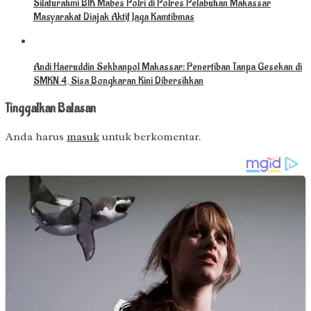
Silaturahmi BIK Mabes Polri di Polres Pelabuhan Makassar
Masyarakat Diajak Aktif Jaga Kamtibmas
Andi Haeruddin Sekbanpol Makassar: Penertiban Tanpa Gesekan di
SMKN 4, Sisa Bongkaran Kini Dibersihkan
Tinggalkan Balasan
Anda harus
masuk
untuk berkomentar.