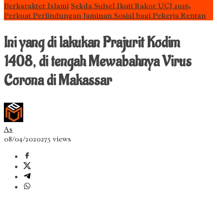
Berkarakter Islami
Sekda Sulsel Ikuti Rakor UCJ 2026,
Perkuat Perlindungan Jaminan Sosial bagi Pekerja Rentan
Ini yang di lakukan Prajurit Kodim
1408, di tengah Mewabahnya Virus
Corona di Makassar
As
08/04/2020
275 views