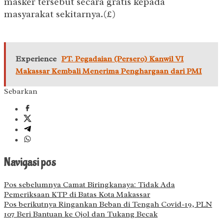
masker tersebut secara gratis kepada
masyarakat sekitarnya.(£)
Experience
PT. Pegadaian (Persero) Kanwil VI
Makassar Kembali Menerima Penghargaan dari PMI
Sebarkan
Navigasi pos
Pos sebelumnya
Camat Biringkanaya: Tidak Ada
Pemeriksaan KTP di Batas Kota Makassar
Pos berikutnya
Ringankan Beban di Tengah Covid-19, PLN
107 Beri Bantuan ke Ojol dan Tukang Becak