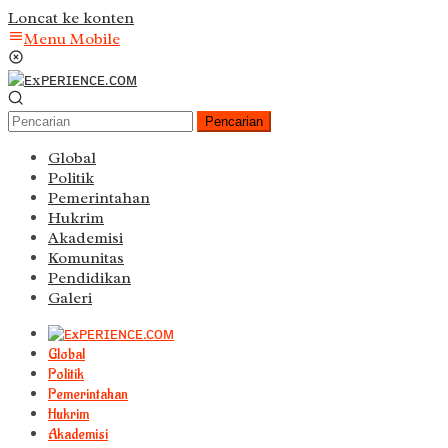
Loncat ke konten
Menu Mobile
Pencarian
Global
Politik
Pemerintahan
Hukrim
Akademisi
Komunitas
Pendidikan
Galeri
Global
Politik
Pemerintahan
Hukrim
Akademisi