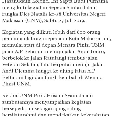
Hasanuddin Kolonel Inf Sapta Budi Purnama
mengikuti kegiatan Sepeda Santai dalam
rangka Dies Natalis ke-58 Universitas Negeri
Makassar (UNM), Sabtu 27 Juli 2019.
Kegiatan yang diikuti lebih dari 600 orang
pencinta olahraga sepeda di Kota Makassar ini,
memulai start di depan Menara Pinisi UNM
jalan A.P Petarani menuju jalan Andi Tonro,
berbelok ke Jalan Ratulangi tembus jalan
Veteran Selatan, lalu berputar menuju Jalan
Andi Djemma hingga ke ujung jalan A.P
Pettarani lagi dan finish kembali di Menara
Pinisi UNM.
Rektor UNM Prof. Husain Syam dalam
sambutannya menyampaikan kegiatan
bersepeda ini sebagai ajang saling
bersilaturahmi dan mendekatkan kekerabatan