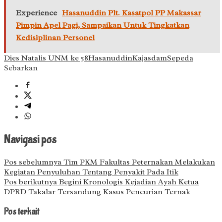
Experience
Hasanuddin Plt. Kasatpol PP Makassar
Pimpin Apel Pagi, Sampaikan Untuk Tingkatkan
Kedisiplinan Personel
Dies Natalis UNM ke 58
Hasanuddin
Kajasdam
Sepeda
Sebarkan
Navigasi pos
Pos sebelumnya
Tim PKM Fakultas Peternakan Melakukan
Kegiatan Penyuluhan Tentang Penyakit Pada Itik
Pos berikutnya
Begini Kronologis Kejadian Ayah Ketua
DPRD Takalar Tersandung Kasus Pencurian Ternak
Pos terkait