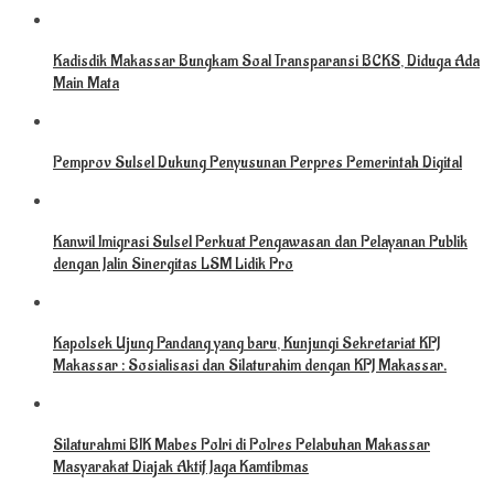
Kadisdik Makassar Bungkam Soal Transparansi BCKS, Diduga Ada
Main Mata
Pemprov Sulsel Dukung Penyusunan Perpres Pemerintah Digital
Kanwil Imigrasi Sulsel Perkuat Pengawasan dan Pelayanan Publik
dengan Jalin Sinergitas LSM Lidik Pro
Kapolsek Ujung Pandang yang baru, Kunjungi Sekretariat KPJ
Makassar : Sosialisasi dan Silaturahim dengan KPJ Makassar.
Silaturahmi BIK Mabes Polri di Polres Pelabuhan Makassar
Masyarakat Diajak Aktif Jaga Kamtibmas