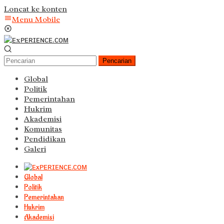
Loncat ke konten
Menu Mobile
Pencarian
Global
Politik
Pemerintahan
Hukrim
Akademisi
Komunitas
Pendidikan
Galeri
Global
Politik
Pemerintahan
Hukrim
Akademisi