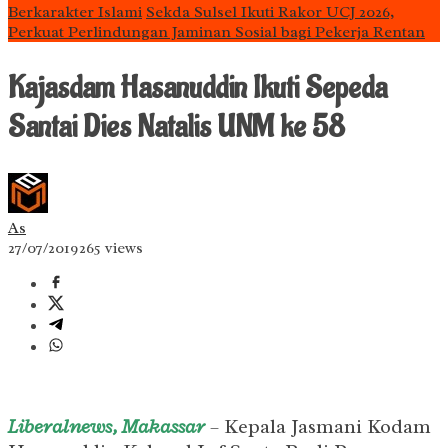
Berkarakter Islami
Sekda Sulsel Ikuti Rakor UCJ 2026,
Perkuat Perlindungan Jaminan Sosial bagi Pekerja Rentan
Kajasdam Hasanuddin Ikuti Sepeda
Santai Dies Natalis UNM ke 58
As
27/07/2019
265 views
Liberalnews, Makassar
– Kepala Jasmani Kodam