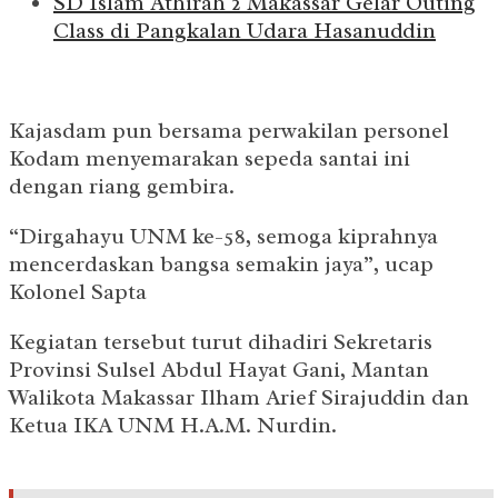
SD Islam Athirah 2 Makassar Gelar Outing
Class di Pangkalan Udara Hasanuddin
Kajasdam pun bersama perwakilan personel
Kodam menyemarakan sepeda santai ini
dengan riang gembira.
“Dirgahayu UNM ke-58, semoga kiprahnya
mencerdaskan bangsa semakin jaya”, ucap
Kolonel Sapta
Kegiatan tersebut turut dihadiri Sekretaris
Provinsi Sulsel Abdul Hayat Gani, Mantan
Walikota Makassar Ilham Arief Sirajuddin dan
Ketua IKA UNM H.A.M. Nurdin.