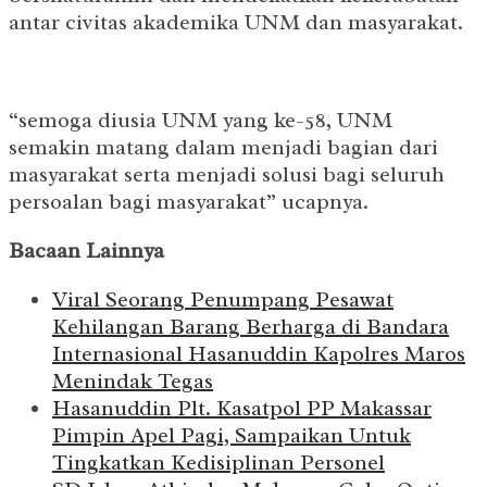
antar civitas akademika UNM dan masyarakat.
“semoga diusia UNM yang ke-58, UNM
semakin matang dalam menjadi bagian dari
masyarakat serta menjadi solusi bagi seluruh
persoalan bagi masyarakat” ucapnya.
Bacaan Lainnya
Viral Seorang Penumpang Pesawat
Kehilangan Barang Berharga di Bandara
Internasional Hasanuddin Kapolres Maros
Menindak Tegas
Hasanuddin Plt. Kasatpol PP Makassar
Pimpin Apel Pagi, Sampaikan Untuk
Tingkatkan Kedisiplinan Personel