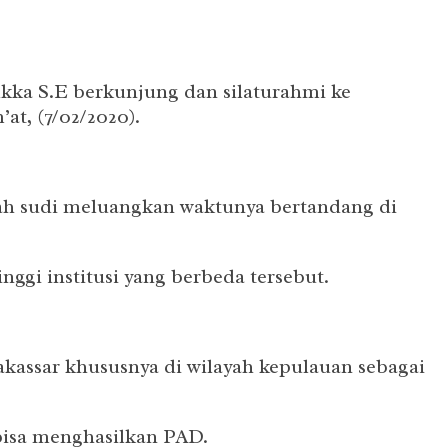
a S.E berkunjung dan silaturahmi ke
at, (7/02/2020).
ah sudi meluangkan waktunya bertandang di
nggi institusi yang berbeda tersebut.
kassar khususnya di wilayah kepulauan sebagai
 bisa menghasilkan PAD.