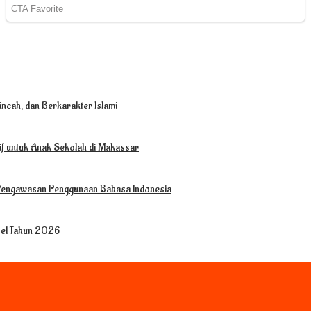
ncah, dan Berkarakter Islami
tif untuk Anak Sekolah di Makassar
 Pengawasan Penggunaan Bahasa Indonesia
sel Tahun 2026