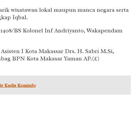
arik wisatawan lokal maupun manca negara serta
kap Iqbal.
m 1408/BS Kolonel Inf Andriyanto, Wakapendam
sisten I Kota Makassar Drs. H. Sabri M.Si,
 Kabag BPN Kota Makasar Yaman AP.(£)
ir Kadis Kominfo