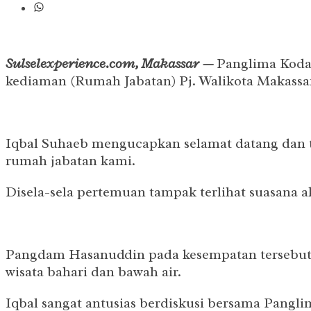
Sulselexperience.com, Makassar —
Panglima Koda
kediaman (Rumah Jabatan) Pj. Walikota Makassar 
Iqbal Suhaeb mengucapkan selamat datang dan t
rumah jabatan kami.
Disela-sela pertemuan tampak terlihat suasana ak
Pangdam Hasanuddin pada kesempatan tersebut b
wisata bahari dan bawah air.
Iqbal sangat antusias berdiskusi bersama Pangl