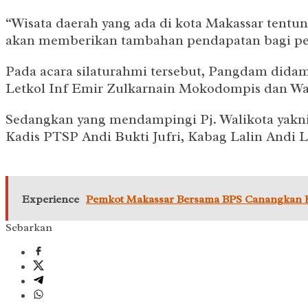
“Wisata daerah yang ada di kota Makassar tent
akan memberikan tambahan pendapatan bagi pend
Pada acara silaturahmi tersebut, Pangdam dida
Letkol Inf Emir Zulkarnain Mokodompis dan W
Sedangkan yang mendampingi Pj. Walikota yakni 
Kadis PTSP Andi Bukti Jufri, Kabag Lalin Andi
Experience
Pemkot Makassar Bersama BPS Canangkan Ke
Sebarkan