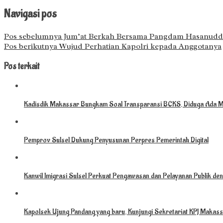
Navigasi pos
Pos sebelumnya
Jum’at Berkah Bersama Pangdam Hasanuddi
Pos berikutnya
Wujud Perhatian Kapolri kepada Anggotanya
Pos terkait
Kadisdik Makassar Bungkam Soal Transparansi BCKS, Diduga Ada M
Pemprov Sulsel Dukung Penyusunan Perpres Pemerintah Digital
Kanwil Imigrasi Sulsel Perkuat Pengawasan dan Pelayanan Publik deng
Kapolsek Ujung Pandang yang baru, Kunjungi Sekretariat KPJ Makassa