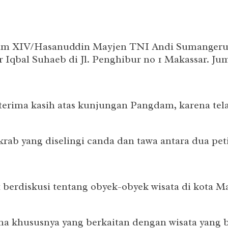
m XIV/Hasanuddin Mayjen TNI Andi Sumangerukk
Iqbal Suhaeb di Jl. Penghibur no 1 Makassar. Jum’
erima kasih atas kunjungan Pangdam, karena tel
rab yang diselingi canda dan tawa antara dua peti
erdiskusi tentang obyek-obyek wisata di kota Ma
ima khususnya yang berkaitan dengan wisata yang