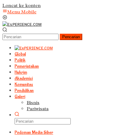
Loncat ke konten
Menu Mobile
Pencarian
Global
Politik
Pemerintahan
Hukrim
Akademisi
Komunitas
Pendidikan
Galeri
Bisnis
Pariwisata
Pedoman Media Siber