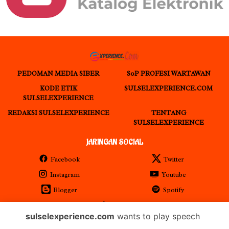
PEDOMAN MEDIA SIBER
S0P PROFESI WARTAWAN
KODE ETIK
SULSELEXPERIENCE.COM
SULSELEXPERIENCE
REDAKSI SULSELEXPERIENCE
TENTANG
SULSELEXPERIENCE
JARINGAN SOCIAL
Facebook
Twitter
Instagram
Youtube
Blogger
Spotify
RSS
sulselexperience.com
wants to play speech