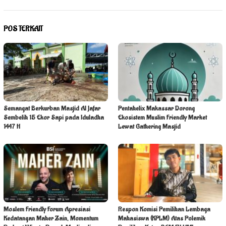
POS TERKAIT
Semangat Berkurban Masjid Al Jafar
Pentahelix Makassar Dorong
Sembelih 15 Ekor Sapi pada Iduladha
Ekosistem Muslim Friendly Market
1447 H
Lewat Gathering Masjid
Moslem Friendly Forum Apresiasi
Respon Komisi Pemilihan Lembaga
Kedatangan Maher Zain, Momentum
Mahasiswa (KPLM) Atas Polemik