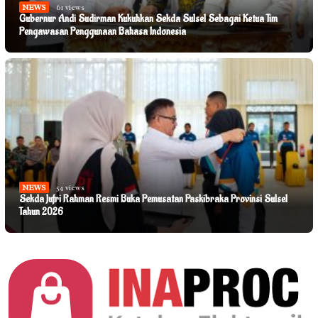
NEWS
61 views
Gubernur Andi Sudirman Kukuhkan Sekda Sulsel Sebagai Ketua Tim
Pengawasan Penggunaan Bahasa Indonesia
NEWS
54 views
Sekda Jufri Rahman Resmi Buka Pemusatan Paskibraka Provinsi Sulsel
Tahun 2026