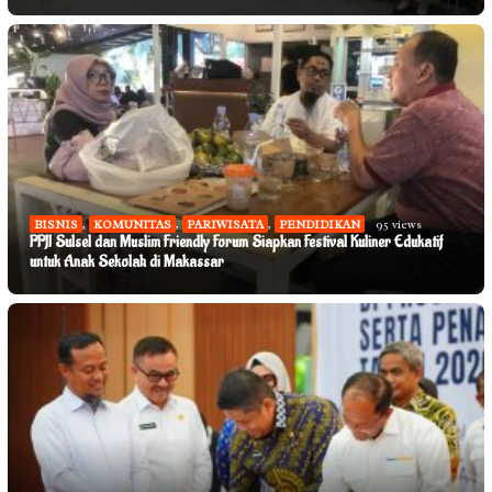
BISNIS
,
KOMUNITAS
,
PARIWISATA
,
PENDIDIKAN
95 views
PPJI Sulsel dan Muslim Friendly Forum Siapkan Festival Kuliner Edukatif
untuk Anak Sekolah di Makassar