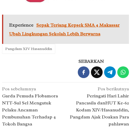
Experience
Sepak Terjang Kepsek SMA 4 Makassar
Ubah Lingkungan Sekolah Lebih Berwarna
Pangdam XIV Hasanuddin
SEBARKAN
Navigasi
Pos sebelumnya
Pos berikutnya
pos
Garda Pemuda Flobamora
Peringati Hari Lahir
NTT-Sul Sel Mengutuk
Pancasila danHUT Ke-62
Pelaku Ancaman
Kodam XIV/Hasanuddin,
Pembunuhan Terhadap 4
Pangdam Ajak Doakan Para
Tokoh Bangsa
pahlawan