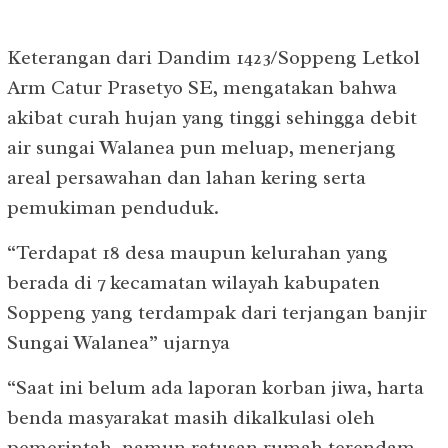
Keterangan dari Dandim 1423/Soppeng Letkol
Arm Catur Prasetyo SE, mengatakan bahwa
akibat curah hujan yang tinggi sehingga debit
air sungai Walanea pun meluap, menerjang
areal persawahan dan lahan kering serta
pemukiman penduduk.
“Terdapat 18 desa maupun kelurahan yang
berada di 7 kecamatan wilayah kabupaten
Soppeng yang terdampak dari terjangan banjir
Sungai Walanea” ujarnya
“Saat ini belum ada laporan korban jiwa, harta
benda masyarakat masih dikalkulasi oleh
pemerintah, namun ratusan rumah terendam