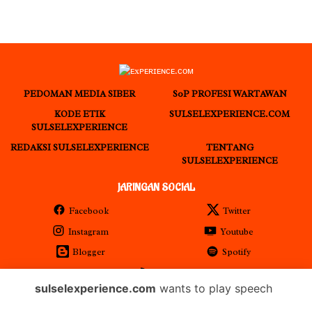
PEDOMAN MEDIA SIBER
S0P PROFESI WARTAWAN
KODE ETIK
SULSELEXPERIENCE.COM
SULSELEXPERIENCE
REDAKSI SULSELEXPERIENCE
TENTANG
SULSELEXPERIENCE
JARINGAN SOCIAL
Facebook
Twitter
Instagram
Youtube
Blogger
Spotify
RSS
sulselexperience.com
wants to play speech