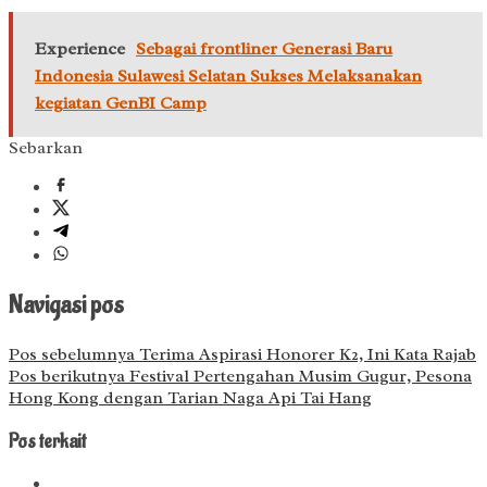
Experience
Sebagai frontliner Generasi Baru
Indonesia Sulawesi Selatan Sukses Melaksanakan
kegiatan GenBI Camp
Sebarkan
Navigasi pos
Pos sebelumnya
Terima Aspirasi Honorer K2, Ini Kata Rajab
Pos berikutnya
Festival Pertengahan Musim Gugur, Pesona
Hong Kong dengan Tarian Naga Api Tai Hang
Pos terkait