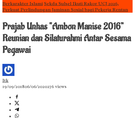
Berkarakter Islami
Sekda Sulsel Ikuti Rakor UCJ 2026,
Perkuat Perlindungan Jaminan Sosial bagi Pekerja Rentan
Prajab Unhas “Ambon Manise 2016”
Reunian dan Silaturahmi Antar Sesama
Pegawai
Itk
19/09/2018
06/06/2020
276 views