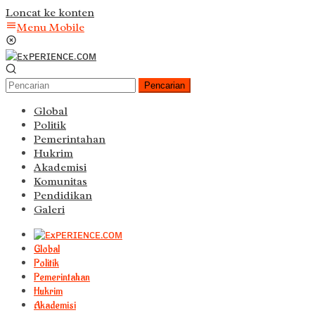
Loncat ke konten
Menu Mobile
Pencarian
Global
Politik
Pemerintahan
Hukrim
Akademisi
Komunitas
Pendidikan
Galeri
Global
Politik
Pemerintahan
Hukrim
Akademisi