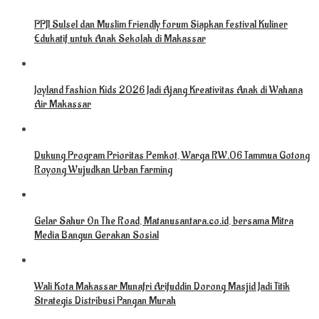
PPJI Sulsel dan Muslim Friendly Forum Siapkan Festival Kuliner
Edukatif untuk Anak Sekolah di Makassar
Joyland Fashion Kids 2026 Jadi Ajang Kreativitas Anak di Wahana
Air Makassar
Dukung Program Prioritas Pemkot, Warga RW.06 Tammua Gotong
Royong Wujudkan Urban Farming
Gelar Sahur On The Road, Matanusantara.co.id, bersama Mitra
Media Bangun Gerakan Sosial
Wali Kota Makassar Munafri Arifuddin Dorong Masjid Jadi Titik
Strategis Distribusi Pangan Murah