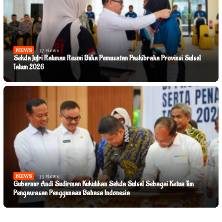
NEWS
37 views
Sekda Jufri Rahman Resmi Buka Pemusatan Paskibraka Provinsi Sulsel
Tahun 2026
NEWS
33 views
Gubernur Andi Sudirman Kukuhkan Sekda Sulsel Sebagai Ketua Tim
Pengawasan Penggunaan Bahasa Indonesia