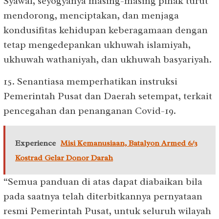
Syawal, seyogyanya masing-masing pihak turut
mendorong, menciptakan, dan menjaga
kondusifitas kehidupan keberagamaan dengan
tetap mengedepankan ukhuwah islamiyah,
ukhuwah wathaniyah, dan ukhuwah basyariyah.
15. Senantiasa memperhatikan instruksi
Pemerintah Pusat dan Daerah setempat, terkait
pencegahan dan penanganan Covid-19.
Experience
Misi Kemanusiaan, Batalyon Armed 6/3
Kostrad Gelar Donor Darah
“Semua panduan di atas dapat diabaikan bila
pada saatnya telah diterbitkannya pernyataan
resmi Pemerintah Pusat, untuk seluruh wilayah