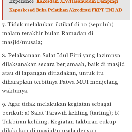
Experience
Kakesdam XIV/Hasanuddin Dampingi
Kapuskesad Buka Pelatihan Akreditasi FKPT TNI AD
7. Tidak melakukan iktikaf di 10 (sepuluh)
malam terakhir bulan Ramadan di
masjid/musala;
8. Pelaksanaan Salat Idul Fitri yang lazimnya
dilaksanakan secara berjamaah, baik di masjid
atau di lapangan ditiadakan, untuk itu
diharapkan terbitnya Fatwa MUI menjelang
waktunya.
9. Agar tidak melakukan kegiatan sebagai
berikut: a) Salat Tarawih keliling (tarling); b)
Takbiran keliling. Kegiatan takbiran cukup
dilakukan di masjid/musala dengan