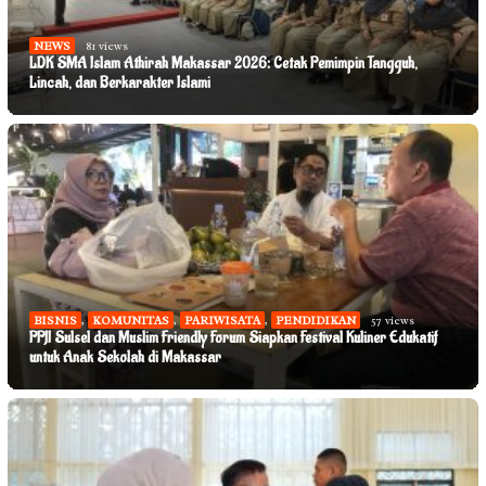
NEWS
81 views
LDK SMA Islam Athirah Makassar 2026: Cetak Pemimpin Tangguh,
Lincah, dan Berkarakter Islami
BISNIS
,
KOMUNITAS
,
PARIWISATA
,
PENDIDIKAN
57 views
PPJI Sulsel dan Muslim Friendly Forum Siapkan Festival Kuliner Edukatif
untuk Anak Sekolah di Makassar