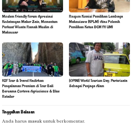
Moslem Friendly Forum Apresiasi
Respon Komisi Pemilihan Lembaga
Kedatangan Maher Zain, Momentum
Mahasiswa (KPLM) Atas Polemik
Perkuat Wisata Ramah Muslim di
Pemilihan Ketua BEM FH UMI
Makassar
H2F Tour & Travel Hadirkan
[OPINI] World Tourism Day, Pariwisata
Pengalaman Premium di Tour Bali
Sebagai Penjaga Alam
Bersama Corteva Agriscience & Blue
Retailer
Tinggalkan Balasan
Anda harus
masuk
untuk berkomentar.