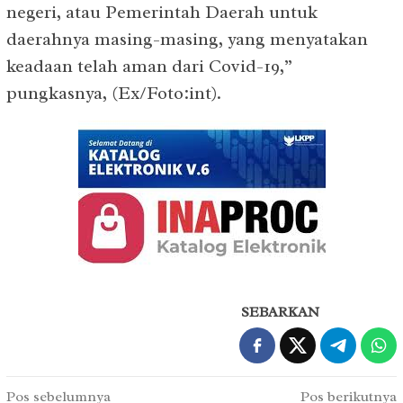
negeri, atau Pemerintah Daerah untuk
daerahnya masing-masing, yang menyatakan
keadaan telah aman dari Covid-19,”
pungkasnya, (Ex/Foto:int).
SEBARKAN
Navigasi
Pos sebelumnya
Pos berikutnya