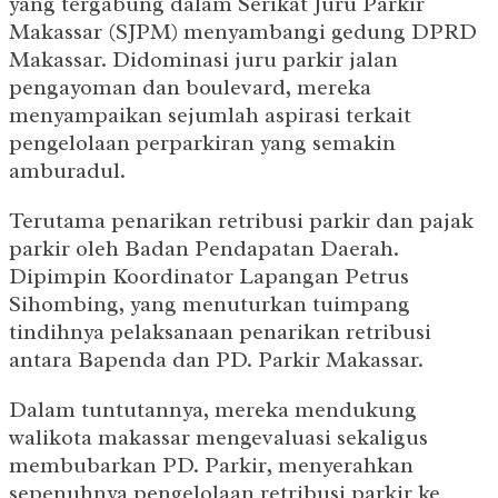
yang tergabung dalam Serikat Juru Parkir
Makassar (SJPM) menyambangi gedung DPRD
Makassar. Didominasi juru parkir jalan
pengayoman dan boulevard, mereka
menyampaikan sejumlah aspirasi terkait
pengelolaan perparkiran yang semakin
amburadul.
Terutama penarikan retribusi parkir dan pajak
parkir oleh Badan Pendapatan Daerah.
Dipimpin Koordinator Lapangan Petrus
Sihombing, yang menuturkan tuimpang
tindihnya pelaksanaan penarikan retribusi
antara Bapenda dan PD. Parkir Makassar.
Dalam tuntutannya, mereka mendukung
walikota makassar mengevaluasi sekaligus
membubarkan PD. Parkir, menyerahkan
sepenuhnya pengelolaan retribusi parkir ke