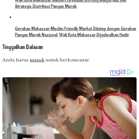
Wali Kota Makassar Munafri Arifuddin Dorong Masjid Jadi Titik
Strategis Distribusi Pangan Murah
Gerakan Makassar Muslim Friendly Market Ditutup dengan Gerakan
Pangan Murah Nasional, Wali Kota Makassar Dijadwalkan Hadir
Tinggalkan Balasan
Anda harus
masuk
untuk berkomentar.