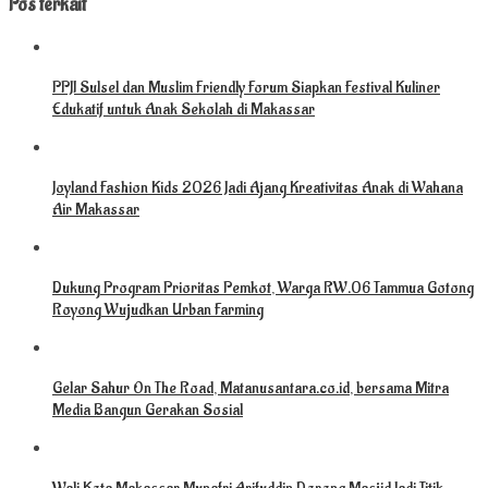
Pos terkait
PPJI Sulsel dan Muslim Friendly Forum Siapkan Festival Kuliner
Edukatif untuk Anak Sekolah di Makassar
Joyland Fashion Kids 2026 Jadi Ajang Kreativitas Anak di Wahana
Air Makassar
Dukung Program Prioritas Pemkot, Warga RW.06 Tammua Gotong
Royong Wujudkan Urban Farming
Gelar Sahur On The Road, Matanusantara.co.id, bersama Mitra
Media Bangun Gerakan Sosial