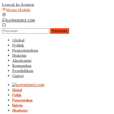
Loncat ke konten
Menu Mobile
Pencarian
Global
Politik
Pemerintahan
Hukrim
Akademisi
Komunitas
Pendidikan
Galeri
Global
Politik
Pemerintahan
Hukrim
Akademisi