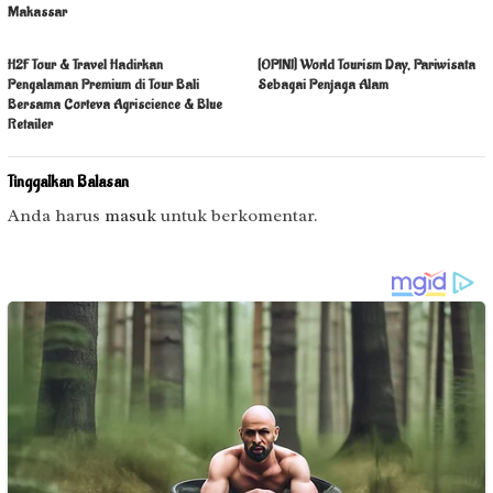
Makassar
H2F Tour & Travel Hadirkan
[OPINI] World Tourism Day, Pariwisata
Pengalaman Premium di Tour Bali
Sebagai Penjaga Alam
Bersama Corteva Agriscience & Blue
Retailer
Tinggalkan Balasan
Anda harus
masuk
untuk berkomentar.