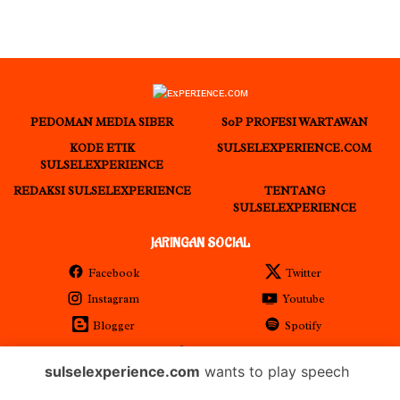
PEDOMAN MEDIA SIBER
S0P PROFESI WARTAWAN
KODE ETIK
SULSELEXPERIENCE.COM
SULSELEXPERIENCE
REDAKSI SULSELEXPERIENCE
TENTANG
SULSELEXPERIENCE
JARINGAN SOCIAL
Facebook
Twitter
Instagram
Youtube
Blogger
Spotify
RSS
sulselexperience.com
wants to play speech