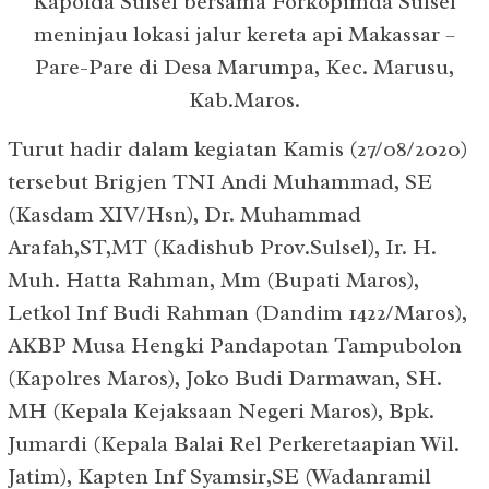
Kapolda Sulsel bersama Forkopimda Sulsel
meninjau lokasi jalur kereta api Makassar –
Pare-Pare di Desa Marumpa, Kec. Marusu,
Kab.Maros.
Turut hadir dalam kegiatan Kamis (27/08/2020)
tersebut Brigjen TNI Andi Muhammad, SE
(Kasdam XIV/Hsn), Dr. Muhammad
Arafah,ST,MT (Kadishub Prov.Sulsel), Ir. H.
Muh. Hatta Rahman, Mm (Bupati Maros),
Letkol Inf Budi Rahman (Dandim 1422/Maros),
AKBP Musa Hengki Pandapotan Tampubolon
(Kapolres Maros), Joko Budi Darmawan, SH.
MH (Kepala Kejaksaan Negeri Maros), Bpk.
Jumardi (Kepala Balai Rel Perkeretaapian Wil.
Jatim), Kapten Inf Syamsir,SE (Wadanramil