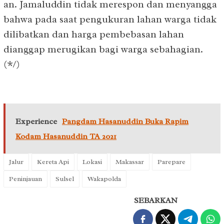
an. Jamaluddin tidak merespon dan menyangga
bahwa pada saat pengukuran lahan warga tidak
dilibatkan dan harga pembebasan lahan
dianggap merugikan bagi warga sebahagian.
(*/)
Experience
Pangdam Hasanuddin Buka Rapim
Kodam Hasanuddin TA 2021
Jalur
Kereta Api
Lokasi
Makassar
Parepare
Peninjauan
Sulsel
Wakapolda
SEBARKAN