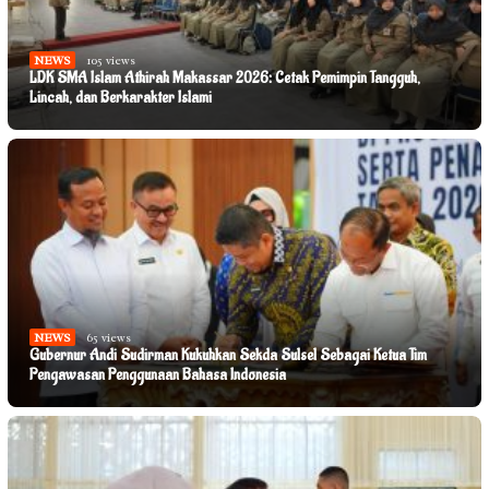
NEWS
105 views
LDK SMA Islam Athirah Makassar 2026: Cetak Pemimpin Tangguh,
Lincah, dan Berkarakter Islami
NEWS
65 views
Gubernur Andi Sudirman Kukuhkan Sekda Sulsel Sebagai Ketua Tim
Pengawasan Penggunaan Bahasa Indonesia