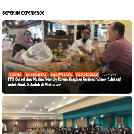
SEPEKAN EXPERIENCE
BISNIS
,
KOMUNITAS
,
PARIWISATA
,
PENDIDIKAN
109 views
PPJI Sulsel dan Muslim Friendly Forum Siapkan Festival Kuliner Edukatif
untuk Anak Sekolah di Makassar