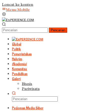
Loncat ke konten
Menu Mobile
Pencarian
Global
Politik
Pemerintahan
Hukrim
Akademisi
Komunitas
Pendidikan
Galeri
Bisnis
Pariwisata
Pedoman Media Siber