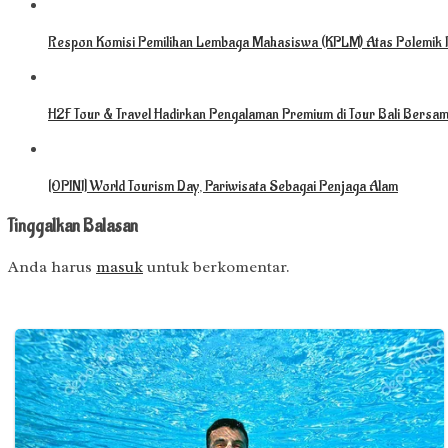
Respon Komisi Pemilihan Lembaga Mahasiswa (KPLM) Atas Polemik 
H2F Tour & Travel Hadirkan Pengalaman Premium di Tour Bali Bersam
[OPINI] World Tourism Day, Pariwisata Sebagai Penjaga Alam
Tinggalkan Balasan
Anda harus
masuk
untuk berkomentar.