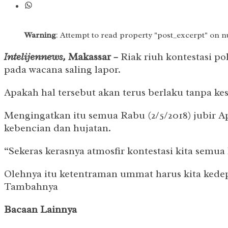
Warning
: Attempt to read property "post_excerpt" on n
Intelijennews,
Maka
ssar
–
Riak riuh kontestasi p
pada wacana saling lapor.
Apakah hal tersebut akan terus berlaku tanpa ke
Mengingatkan itu semua Rabu (2/5/2018) jubir A
kebencian dan hujatan.
“Sekeras kerasnya atmosfir kontestasi kita semu
Olehnya itu ketentraman ummat harus kita kedepan
Tambahnya
Bacaan Lainnya