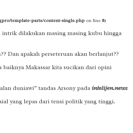
pro/template-parts/content-single.php
on line
81
n intrik dilakukan masing masing kubu hingga
lu?? Dan apakah perseteruan akan berlanjut??
 baiknya Makassar kita sucikan dari opini
soalan duniawi” tandas Arsony pada
intelijen.news
 yang lepas dari tensi politik yang tinggi.