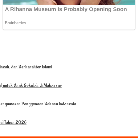
ncah, dan Berkarakter Islami
tif untuk Anak Sekolah di Makassar
 Pengawasan Penggunaan Bahasa Indonesia
sel Tahun 2026