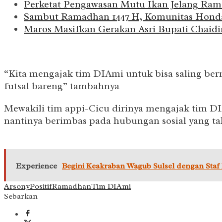
Perketat Pengawasan Mutu Ikan Jelang Ram
Sambut Ramadhan 1447 H, Komunitas Honda 
Maros Masifkan Gerakan Asri Bupati Chaid
“Kita mengajak tim DIAmi untuk bisa saling be
futsal bareng” tambahnya
Mewakili tim appi-Cicu dirinya mengajak tim D
nantinya berimbas pada hubungan sosial yang ta
Experience
Begini Keakraban Wagub Sulsel dengan Staf
Arsony
Positif
Ramadhan
Tim DIAmi
Sebarkan