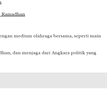
g
ng Ramadhan
dengan medium olahraga bersama, seperti main
han, dan menjaga dari Angkara politik yang