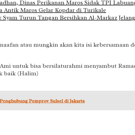
adhan, Dinas Perikanan Maros Sidak TPI Labuan
Antik Maros Gelar Kopdar di Turikale
ir Syam Turun Tangan Bersihkan Al-Markaz Jela
rmaafan atau mungkin akan kita isi kebersamaan 
IAmi untuk bisa bersilaturahmi menyambut Ramad
k baik (Halim)
 Penghubung Pemprov Sulsel di Jakarta