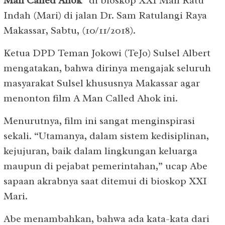
Man Called Ahok
” di bioskop XXI Mall Ratu
Indah (Mari) di jalan Dr. Sam Ratulangi Raya
Makassar, Sabtu, (10/11/2018).
Ketua DPD Teman Jokowi (TeJo) Sulsel Albert
mengatakan, bahwa dirinya mengajak seluruh
masyarakat Sulsel khususnya Makassar agar
menonton film A Man Called Ahok ini.
Menurutnya, film ini sangat menginspirasi
sekali. “Utamanya, dalam sistem kedisiplinan,
kejujuran, baik dalam lingkungan keluarga
maupun di pejabat pemerintahan,” ucap Abe
sapaan akrabnya saat ditemui di bioskop XXI
Mari.
Abe menambahkan, bahwa ada kata-kata dari