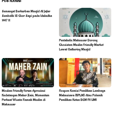
POS TERKAIT
Semangat Berkurban Masjid Al Jafar
Sembelih 15 Ekor Sapi pada Iduladha
1447 H
Pentahelix Makassar Dorong
Ekosistem Muslim Friendly Market
Lewat Gathering Masjid
Moslem Friendly Forum Apresiasi
Respon Komisi Pemilihan Lembaga
Kedatangan Maher Zain, Momentum
Mahasiswa (KPLM) Atas Polemik
Perkuat Wisata Ramah Muslim di
Pemilihan Ketua BEM FH UMI
Makassar