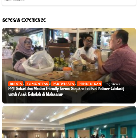
SEPEKAN EXPERIENCE
BISNIS
,
KOMUNITAS
,
PARIWISATA
,
PENDIDIKAN
109 views
PPJI Sulsel dan Muslim Friendly Forum Siapkan Festival Kuliner Edukatif
untuk Anak Sekolah di Makassar