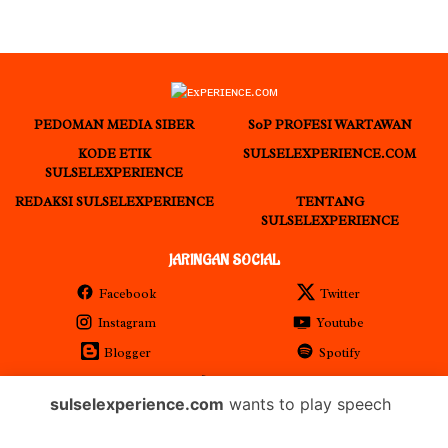
PEDOMAN MEDIA SIBER
S0P PROFESI WARTAWAN
KODE ETIK
SULSELEXPERIENCE.COM
SULSELEXPERIENCE
REDAKSI SULSELEXPERIENCE
TENTANG
SULSELEXPERIENCE
JARINGAN SOCIAL
Facebook
Twitter
Instagram
Youtube
Blogger
Spotify
RSS
sulselexperience.com
wants to play speech