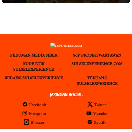
PEDOMAN MEDIA SIBER
S0P PROFESI WARTAWAN
KODE ETIK
SULSELEXPERIENCE.COM
SULSELEXPERIENCE
REDAKSI SULSELEXPERIENCE
TENTANG
SULSELEXPERIENCE
JARINGAN SOCIAL
Facebook
Twitter
Instagram
Youtube
Blogger
Spotify
RSS