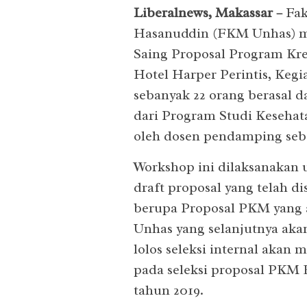
Liberalnews, Makassar –
Fak
Hasanuddin (FKM Unhas) m
Saing Proposal Program Kre
Hotel Harper Perintis, Kegi
sebanyak 22 orang berasal d
dari Program Studi Kesehata
oleh dosen pendamping seban
Workshop ini dilaksanakan
draft proposal yang telah d
berupa Proposal PKM yang 
Unhas yang selanjutnya akan 
lolos seleksi internal akan
pada seleksi proposal PKM 
tahun 2019.