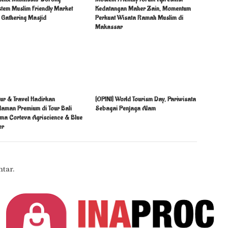
stem Muslim Friendly Market
Kedatangan Maher Zain, Momentum
 Gathering Masjid
Perkuat Wisata Ramah Muslim di
Makassar
ur & Travel Hadirkan
[OPINI] World Tourism Day, Pariwisata
laman Premium di Tour Bali
Sebagai Penjaga Alam
ma Corteva Agriscience & Blue
er
tar.