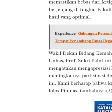
memastikan bebas dari ketig
berjenjang di tingkat Faku
hasil yang optimal.
Experience
Gabungan Personil
Tempat Penambang Emas Ilega
Wakil Dekan Bidang Kemah
Unhas, Prof. Sukri Paluttur
mengatakan mengapresiasi ke
meningkatnya partisipasi 
ini. Kami berharap bahwa 
lolos Pimnas, tambahnya.(*)