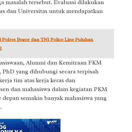
a masalah tersebut. Evaluasi dilakukan
ltas dan Universitas untuk mendapatkan
 Polres Bogor dan TNI Police Line Puluhan
l
asiswaan, Alumni dan Kemitraan FKM
i, PhD yang dihubungi secara terpisah
rja tim atas kerja keras dan
dosen dan mahasiswa dalam kegiatan PKM
ke depan semakin banyak mahasiswa yang
.