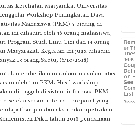
ultas Kesehatan Masyarakat Universitas
enggelar Workshop Peningkatan Daya
ativitas Mahasiswa (PKM) 5 bidang di
atan ini dihadiri oleh 36 orang mahasiswa;
ari Program Studi Ilmu Gizi dan 14 orang
n Masyarakat. Kegiatan ini juga dihadiri
yak 13 orang.Sabtu, (6/10/2018).
 untuk memberikan masukan-masukan atas
isusun oleh tim PKM. Hasil workshop
akan diunggah di sistem informasi PKM
diseleksi secara internal. Proposal yang
 mendapatkan pin dan akan dikompetisikan
Kemenristek Dikti tahun 2018 pendanaan
NE
LDK 
Pemi