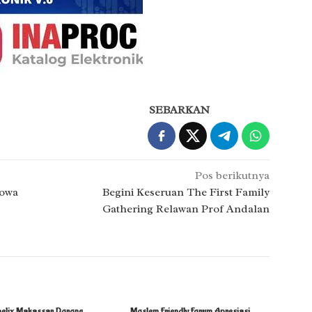
SEBARKAN
Pos berikutnya
Gowa
Begini Keseruan The First Family
Gathering Relawan Prof Andalan
helix Makassar Dorong
Moslem Friendly Forum Apresiasi