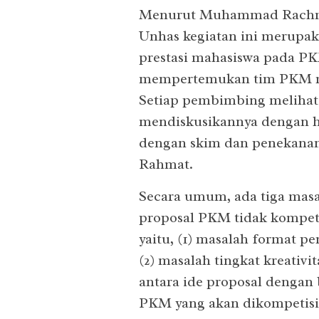
Menurut Muhammad Rachma
Unhas kegiatan ini merupak
prestasi mahasiswa pada PK
mempertemukan tim PKM m
Setiap pembimbing melihat
mendiskusikannya dengan ha
dengan skim dan penekanan
Rahmat.
Secara umum, ada tiga mas
proposal PKM tidak kompeti
yaitu, (1) masalah format p
(2) masalah tingkat kreativi
antara ide proposal dengan 
PKM yang akan dikompetisik