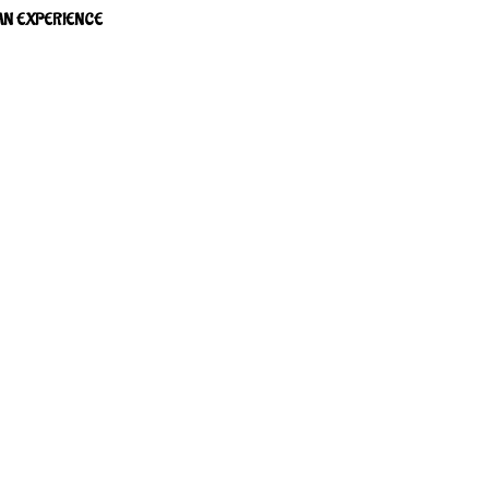
i
AN EXPERIENCE