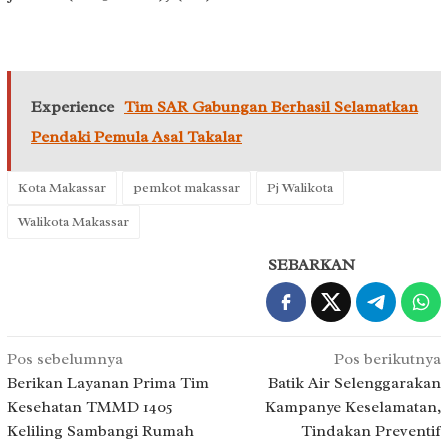
Experience
Tim SAR Gabungan Berhasil Selamatkan
Pendaki Pemula Asal Takalar
Kota Makassar
pemkot makassar
Pj Walikota
Walikota Makassar
SEBARKAN
Navigasi
Pos sebelumnya
Pos berikutnya
pos
Berikan Layanan Prima Tim
Batik Air Selenggarakan
Kesehatan TMMD 1405
Kampanye Keselamatan,
Keliling Sambangi Rumah
Tindakan Preventif