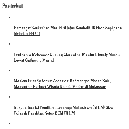
Pos terkait
Semangat Berkurban Masjid Al Jafar Sembelih 15 Ekor Sapi pada
Iduladha 1447 H
Pentahelix Makassar Dorong Ekosistem Muslim Friendly Market
Lewat Gathering Masjid
Moslem Friendly Forum Apresiasi Kedatangan Maher Zain,
Momentum Perkuat Wisata Ramah Muslim di Makassar
Respon Komisi Pemilihan Lembaga Mahasiswa (KPLM) Atas
Polemik Pemilihan Ketua BEM FH UMI