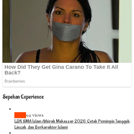
Sepekan Experience
News
94 views
LDK SMA Islam Athirah Makassar 2026: Cetak Pemimpin Tangguh,
Lincah, dan Berkarakter Islami