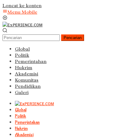
Loncat ke konten
Menu Mobile
Pencarian
Global
Politik
Pemerintahan
Hukrim
Akademisi
Komunitas
Pendidikan
Galeri
Global
Politik
Pemerintahan
Hukrim
Akademisi