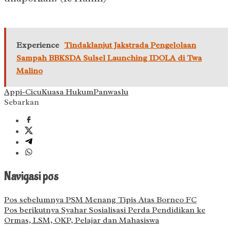
Experience
Tindaklanjut Jakstrada Pengelolaan
Sampah BBKSDA Sulsel Launching IDOLA di Twa
Malino
Appi-Cicu
Kuasa Hukum
Panwaslu
Sebarkan
Navigasi pos
Pos sebelumnya
PSM Menang Tipis Atas Borneo FC
Pos berikutnya
Syahar Sosialisasi Perda Pendidikan ke
Ormas, LSM, OKP, Pelajar dan Mahasiswa