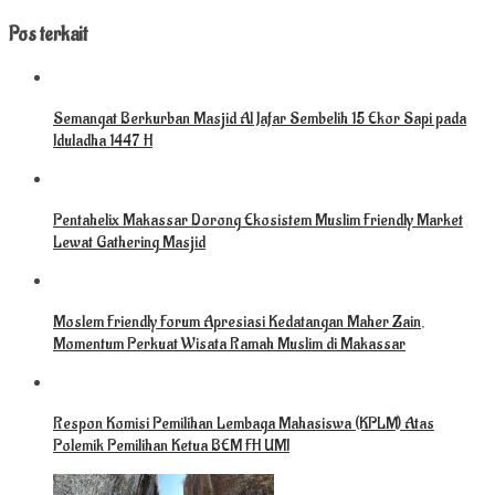
Pos terkait
Semangat Berkurban Masjid Al Jafar Sembelih 15 Ekor Sapi pada
Iduladha 1447 H
Pentahelix Makassar Dorong Ekosistem Muslim Friendly Market
Lewat Gathering Masjid
Moslem Friendly Forum Apresiasi Kedatangan Maher Zain,
Momentum Perkuat Wisata Ramah Muslim di Makassar
Respon Komisi Pemilihan Lembaga Mahasiswa (KPLM) Atas
Polemik Pemilihan Ketua BEM FH UMI