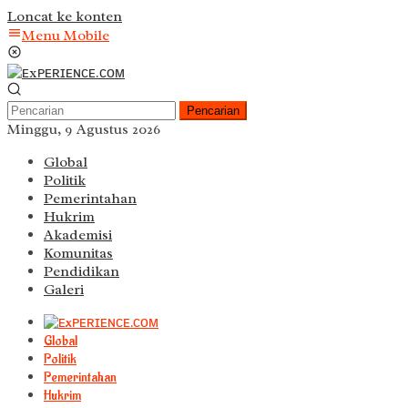
Loncat ke konten
Menu Mobile
Pencarian
Minggu, 9 Agustus 2026
Global
Politik
Pemerintahan
Hukrim
Akademisi
Komunitas
Pendidikan
Galeri
Global
Politik
Pemerintahan
Hukrim