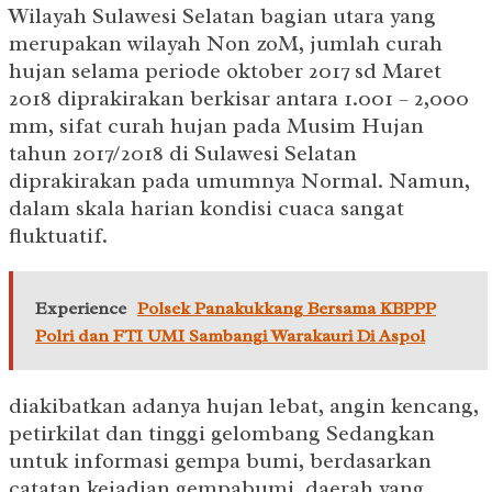
Wilayah Sulawesi Selatan bagian utara yang
merupakan wilayah Non zoM, jumlah curah
hujan selama periode oktober 2017 sd Maret
2018 diprakirakan berkisar antara 1.001 – 2,000
mm, sifat curah hujan pada Musim Hujan
tahun 2017/2018 di Sulawesi Selatan
diprakirakan pada umumnya Normal. Namun,
dalam skala harian kondisi cuaca sangat
fluktuatif.
Experience
Polsek Panakukkang Bersama KBPPP
Polri dan FTI UMI Sambangi Warakauri Di Aspol
diakibatkan adanya hujan lebat, angin kencang,
petirkilat dan tinggi gelombang Sedangkan
untuk informasi gempa bumi, berdasarkan
catatan kejadian gempabumi, daerah yang