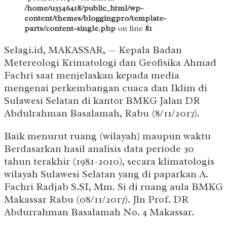
/home/u3546418/public_html/wp-
content/themes/bloggingpro/template-
parts/content-single.php
on line
81
Selagi.id, MAKASSAR, — Kepala Badan
Metereologi Krimatologi dan Geofisika Ahmad
Fachri saat menjelaskan kepada media
mengenai perkembangan cuaca dan Iklim di
Sulawesi Selatan di kantor BMKG Jalan DR
Abdulrahman Basalamah, Rabu (8/11/2017).
Baik menurut ruang (wilayah) maupun waktu
Berdasarkan hasil analisis data periode 30
tahun terakhir (1981-2010), secara klimatologis
wilayah Sulawesi Selatan yang di paparkan A.
Fachri Radjab S.SI, Mm. Si di ruang aula BMKG
Makassar Rabu (08/11/2017). Jln Prof. DR
Abdurrahman Basalamah No. 4 Makassar.