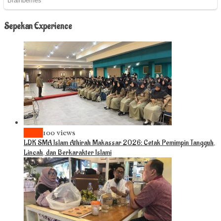
Sepekan Experience
News
100 views
LDK SMA Islam Athirah Makassar 2026: Cetak Pemimpin Tangguh,
Lincah, dan Berkarakter Islami