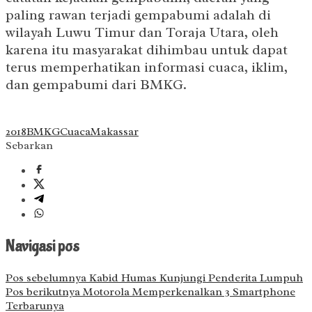
paling rawan terjadi gempabumi adalah di
wilayah Luwu Timur dan Toraja Utara, oleh
karena itu masyarakat dihimbau untuk dapat
terus memperhatikan informasi cuaca, iklim,
dan gempabumi dari BMKG.
2018
BMKG
Cuaca
Makassar
Sebarkan
Navigasi pos
Pos sebelumnya
Kabid Humas Kunjungi Penderita Lumpuh
Pos berikutnya
Motorola Memperkenalkan 3 Smartphone
Terbarunya