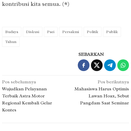
kontribusi kita semua. (*)
Budaya
Diskusi
Paei
Persakmi
Politik
Publik
Tahun
SEBARKAN
Navigasi
Pos sebelumnya
Pos berikutnya
pos
Wujudkan Pelayanan
Mahasiswa Harus Optimis
Terbaik Astra Motor
Lawan Hoax, Sebut
Regional Kembali Gelar
Pangdam Saat Seminar
Kontes