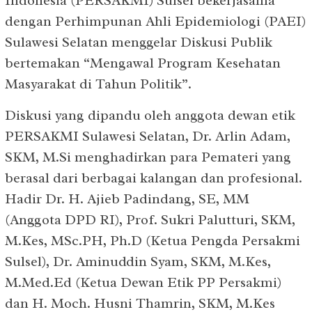
Indonesia (PERSAKMI) Sulsel bekerjasama
dengan Perhimpunan Ahli Epidemiologi (PAEI)
Sulawesi Selatan menggelar Diskusi Publik
bertemakan “Mengawal Program Kesehatan
Masyarakat di Tahun Politik”.
Diskusi yang dipandu oleh anggota dewan etik
PERSAKMI Sulawesi Selatan, Dr. Arlin Adam,
SKM, M.Si menghadirkan para Pemateri yang
berasal dari berbagai kalangan dan profesional.
Hadir Dr. H. Ajieb Padindang, SE, MM
(Anggota DPD RI), Prof. Sukri Palutturi, SKM,
M.Kes, MSc.PH, Ph.D (Ketua Pengda Persakmi
Sulsel), Dr. Aminuddin Syam, SKM, M.Kes,
M.Med.Ed (Ketua Dewan Etik PP Persakmi)
dan H. Moch. Husni Thamrin, SKM, M.Kes