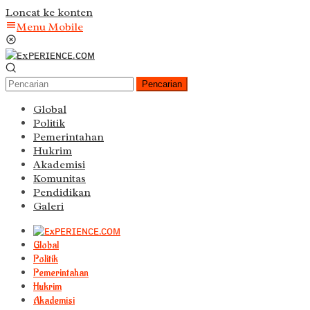
Loncat ke konten
Menu Mobile
Pencarian
Global
Politik
Pemerintahan
Hukrim
Akademisi
Komunitas
Pendidikan
Galeri
Global
Politik
Pemerintahan
Hukrim
Akademisi