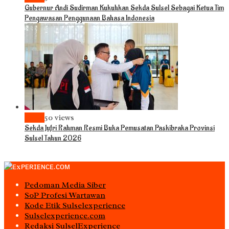
Gubernur Andi Sudirman Kukuhkan Sekda Sulsel Sebagai Ketua Tim
Pengawasan Penggunaan Bahasa Indonesia
News
50 views
Sekda Jufri Rahman Resmi Buka Pemusatan Paskibraka Provinsi
Sulsel Tahun 2026
Pedoman Media Siber
S0P Profesi Wartawan
Kode Etik Sulselexperience
Sulselexperience.com
Redaksi SulselExperience