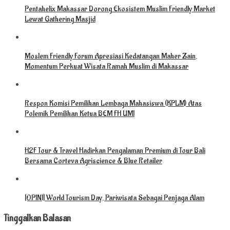
Pentahelix Makassar Dorong Ekosistem Muslim Friendly Market
Lewat Gathering Masjid
Moslem Friendly Forum Apresiasi Kedatangan Maher Zain,
Momentum Perkuat Wisata Ramah Muslim di Makassar
Respon Komisi Pemilihan Lembaga Mahasiswa (KPLM) Atas
Polemik Pemilihan Ketua BEM FH UMI
H2F Tour & Travel Hadirkan Pengalaman Premium di Tour Bali
Bersama Corteva Agriscience & Blue Retailer
[OPINI] World Tourism Day, Pariwisata Sebagai Penjaga Alam
Tinggalkan Balasan