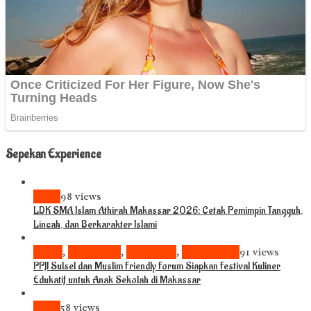
Sepekan Experience
News
98 views
LDK SMA Islam Athirah Makassar 2026: Cetak Pemimpin Tangguh,
Lincah, dan Berkarakter Islami
Bisnis
,
Komunitas
,
Pariwisata
,
Pendidikan
91 views
PPJI Sulsel dan Muslim Friendly Forum Siapkan Festival Kuliner
Edukatif untuk Anak Sekolah di Makassar
News
58 views