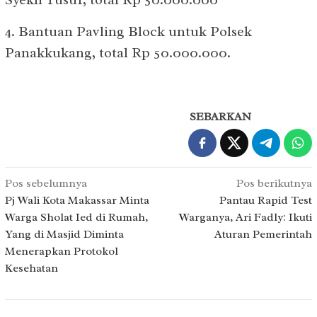
4. Bantuan Pavling Block untuk Polsek
Panakkukang, total Rp 50.000.000.
SEBARKAN
Navigasi
Pos sebelumnya
Pos berikutnya
pos
Pj Wali Kota Makassar Minta
Pantau Rapid Test
Warga Sholat Ied di Rumah,
Warganya, Ari Fadly: Ikuti
Yang di Masjid Diminta
Aturan Pemerintah
Menerapkan Protokol
Kesehatan