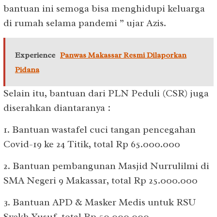
bantuan ini semoga bisa menghidupi keluarga
di rumah selama pandemi ” ujar Azis.
Experience
Panwas Makassar Resmi Dilaporkan
Pidana
Selain itu, bantuan dari PLN Peduli (CSR) juga
diserahkan diantaranya :
1. Bantuan wastafel cuci tangan pencegahan
Covid-19 ke 24 Titik, total Rp 65.000.000
2. Bantuan pembangunan Masjid Nurrulilmi di
SMA Negeri 9 Makassar, total Rp 25.000.000
3. Bantuan APD & Masker Medis untuk RSU
Syekh Yusuf, total Rp 50.000.000