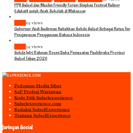
PPJI Sulsel dan Muslim Friendly Forum Siapkan Festival Kuliner
Edukatif untuk Anak Sekolah di Makassar
News
63 views
Gubernur Andi Sudirman Kukuhkan Sekda Sulsel Sebagai Ketua Tim
Pengawasan Penggunaan Bahasa Indonesia
News
54 views
Sekda Jufri Rahman Resmi Buka Pemusatan Paskibraka Provinsi
Sulsel Tahun 2026
Pedoman Media Siber
S0P Profesi Wartawan
Kode Etik Sulselexperience
Sulselexperience.com
Redaksi SulselExperience
Tentang SulselExperience
Jaringan Social