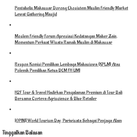
Pentahelix Makassar Dorong Ekosistem Muslim Friendly Market
Lewat Gathering Masjid
Moslem Friendly Forum Apresiasi Kedatangan Maher Zain,
Momentum Perkuat Wisata Ramah Muslim di Makassar
Respon Komisi Pemilihan Lembaga Mahasiswa (KPLM) Atas
Polemik Pemilihan Ketua BEM FH UMI
H2F Tour & Travel Hadirkan Pengalaman Premium di Tour Bali
Bersama Corteva Agriscience & Blue Retailer
[OPINI] World Tourism Day, Pariwisata Sebagai Penjaga Alam
Tinggalkan Balasan