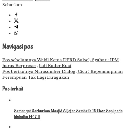
Sebarkan
Navigasi pos
Pos sebelumnya
Wakil Ketua DPRD Sulsel, Syahar : IPM
harus Berproses, Jadi Kader Kuat
Pos berikutnya
Narasumber Dialog, Cicu : Kepemimpinan
Perempuan Tak Lagi Diragukan
Pos terkait
Semangat Berkurban Masjid Al Jafar Sembelih 15 Ekor Sapi pada
Iduladha 1447 H