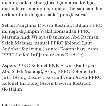
meningkatkan sinergitas tiga matra. Ketiga
matra harus mampu beroperasi bersamaan dan
terkoordinir dengan baik,” pungkasnya.
Selain Panglima Divisi 2 Kostrad, latihan PPRC
ini juga dipimpin Wakil Komandan PPRC
Marsma Andi Wijaya (Danlanud Abd Racman
Saleh Malang), Asintel PPRC Kolonel Laut
Andohar Sipayung (Asintel Koarmabar), Asop
PPRC Letkol Inf Jarot (Asops Kasdif 2).
Aspers PPRC Kolonel PNB Erwin (Kadispers
Abd Saleh Malang), Aslog PPRC Kolonel Inf
Jufri (Aslog Kasdiv 2 Kostrad), dan Asren PPRC
Kolonel Inf Rofiq (Asren Devisi 2 Kostrad).
(R/Halim)
Latihan Gabungan
TNI