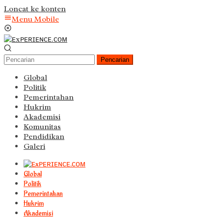
Loncat ke konten
Menu Mobile
Pencarian
Global
Politik
Pemerintahan
Hukrim
Akademisi
Komunitas
Pendidikan
Galeri
Global
Politik
Pemerintahan
Hukrim
Akademisi