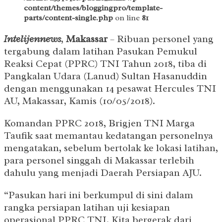
content/themes/bloggingpro/template-
parts/content-single.php
on line
81
Intelijennews
,
Makassar
– Ribuan personel yang
tergabung dalam latihan Pasukan Pemukul
Reaksi Cepat (PPRC) TNI Tahun 2018, tiba di
Pangkalan Udara (Lanud) Sultan Hasanuddin
dengan menggunakan 14 pesawat Hercules TNI
AU, Makassar, Kamis (10/05/2018).
Komandan PPRC 2018, Brigjen TNI Marga
Taufik saat memantau kedatangan personelnya
mengatakan, sebelum bertolak ke lokasi latihan,
para personel singgah di Makassar terlebih
dahulu yang menjadi Daerah Persiapan AJU.
“Pasukan hari ini berkumpul di sini dalam
rangka persiapan latihan uji kesiapan
operasional PPRC TNI. Kita bergerak dari