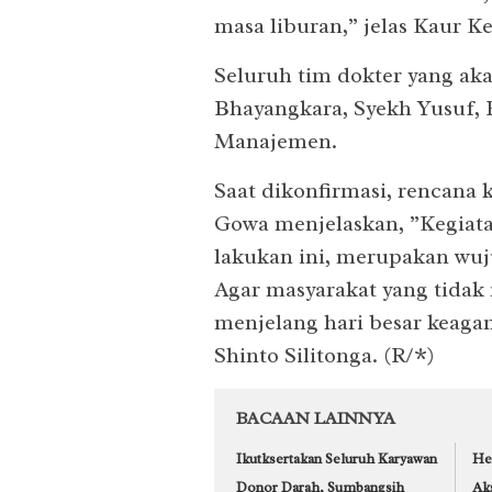
masa liburan,” jelas Kaur 
Seluruh tim dokter yang aka
Bhayangkara, Syekh Yusuf,
Manajemen.
Saat dikonfirmasi, rencana k
Gowa menjelaskan, ”Kegiata
lakukan ini, merupakan wuj
Agar masyarakat yang tida
menjelang hari besar keag
Shinto Silitonga. (R/*)
BACAAN LAINNYA
Ikutksertakan Seluruh Karyawan
He
Donor Darah, Sumbangsih
Ak