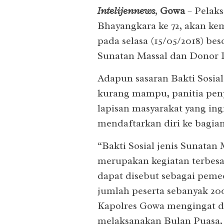
Intelijennews
,
Gowa
– Pelak
Bhayangkara ke 72, akan ke
pada selasa (15/05/2018) bes
Sunatan Massal dan Donor 
Adapun sasaran Bakti Sosial
kurang mampu, panitia pen
lapisan masyarakat yang ing
mendaftarkan diri ke bagia
“Bakti Sosial jenis Sunatan
merupakan kegiatan terbesa
dapat disebut sebagai pemec
jumlah peserta sebanyak 200
Kapolres Gowa mengingat d
melaksanakan Bulan Puasa,