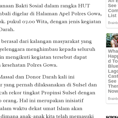
sanaan Bakti Sosial dalam rangka HUT
mbali digelar di Halaman Apel Polres Gowa,
ok. pukul 07.00 Wita, dengan jenis kegiatan
Darah.
 berasal dari kalangan masyarakat yang
yelenggara menghimbau kepada seluruh
in mengikuti kegiatan tersebut dapat
n kesehatan Polres Gowa.
 Massal dan Donor Darah kali ini
r yang pernah dilaksanakan di Sulsel dan
ah rekor tingkat Propinsi Sulsel dengan
 orang. Hal ini merupakan inisiatif
alam waktu dekat umat Islam akan
 dimana anak-anak kita telah memasuki
SEPEK