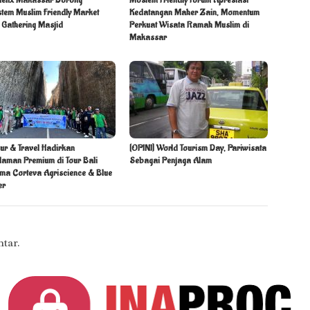
stem Muslim Friendly Market
Kedatangan Maher Zain, Momentum
 Gathering Masjid
Perkuat Wisata Ramah Muslim di
Makassar
ur & Travel Hadirkan
[OPINI] World Tourism Day, Pariwisata
laman Premium di Tour Bali
Sebagai Penjaga Alam
ma Corteva Agriscience & Blue
er
tar.