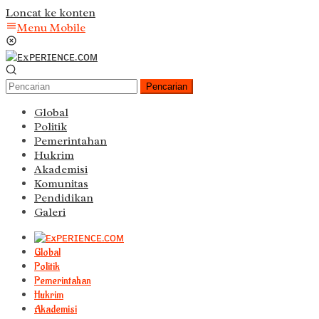
Loncat ke konten
Menu Mobile
Pencarian
Global
Politik
Pemerintahan
Hukrim
Akademisi
Komunitas
Pendidikan
Galeri
Global
Politik
Pemerintahan
Hukrim
Akademisi