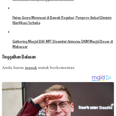
Hutan Gowa Menyusut di Bawah Regulasi, Pemprov Sulsel Diminta
Klarifikasi Terbuka
Gathering Masjid BSI–MFF Disambut Antusias DKM Masjid Besar di
Makassar
Tinggalkan Balasan
Anda harus
masuk
untuk berkomentar.