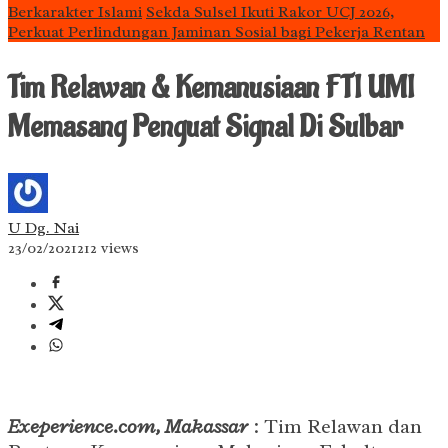
Berkarakter Islami
Sekda Sulsel Ikuti Rakor UCJ 2026,
Perkuat Perlindungan Jaminan Sosial bagi Pekerja Rentan
Tim Relawan & Kemanusiaan FTI UMI
Memasang Penguat Signal Di Sulbar
U Dg. Nai
23/02/2021
212 views
Exeperience.com, Makassar
: Tim Relawan dan