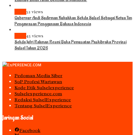
News
52 views
Gubernur Andi Sudirman Kukuhkan Sekda Sulsel Sebagai Ketua Tim
Pengawasan Penggunaan Bahasa Indonesia
News
45 views
Sekda Jufri Rahman Resmi Buka Pemusatan Paskibraka Provinsi
Sulsel Tahun 2026
Pedoman Media Siber
S0P Profesi Wartawan
Kode Etik Sulselexperience
Sulselexperience.com
Redaksi SulselExperience
Tentang SulselExperience
Jaringan Social
Facebook