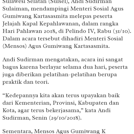
Sulawesi Selatan (Sulsel), Andi Sudirman
Sulaiman, mendampingi Menteri Sosial Agus
Gumiwang Kartasasmita melepas peserta
Jelajah Kapal Kepahlawanan, dalam rangka
Hari Pahlawan 2018, di Pelindo IV, Rabu (31/10).
Dalam acara tersebut dihadiri Menteri Sosial
(Mensos) Agus Gumiwang Kartasasmita.
Andi Sudirman mengatakan, acara ini sangat
bagus karena berlayar selama dua hari, peserta
juga diberikan pelatihan-pelatihan berupa
praktik dan teori.
“Kedepannya kita akan terus upayakan baik
dari Kementerian, Provinsi, Kabupaten dan
Kota, agar terus bekerjasama,” kata Andi
Sudirman, Senin (29/10/2018).
Sementara, Mensos Agus Gumiwang K