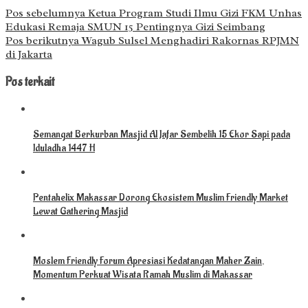
Pos sebelumnya
Ketua Program Studi Ilmu Gizi FKM Unhas
Edukasi Remaja SMUN 15 Pentingnya Gizi Seimbang
Pos berikutnya
Wagub Sulsel Menghadiri Rakornas RPJMN
di Jakarta
Pos terkait
Semangat Berkurban Masjid Al Jafar Sembelih 15 Ekor Sapi pada
Iduladha 1447 H
Pentahelix Makassar Dorong Ekosistem Muslim Friendly Market
Lewat Gathering Masjid
Moslem Friendly Forum Apresiasi Kedatangan Maher Zain,
Momentum Perkuat Wisata Ramah Muslim di Makassar