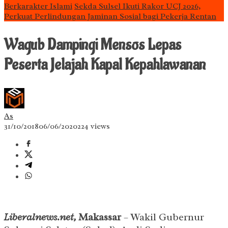
Berkarakter Islami
Sekda Sulsel Ikuti Rakor UCJ 2026,
Perkuat Perlindungan Jaminan Sosial bagi Pekerja Rentan
Wagub Dampingi Mensos Lepas
Peserta Jelajah Kapal Kepahlawanan
As
31/10/2018
06/06/2020
224 views
Liberalnews.net,
Makassar
– Wakil Gubernur