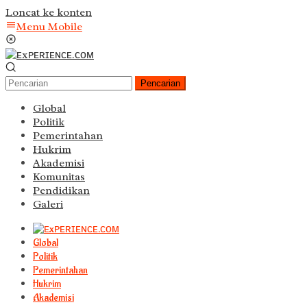
Loncat ke konten
Menu Mobile
Pencarian
Global
Politik
Pemerintahan
Hukrim
Akademisi
Komunitas
Pendidikan
Galeri
Global
Politik
Pemerintahan
Hukrim
Akademisi