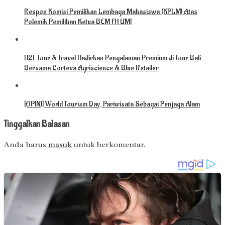
Respon Komisi Pemilihan Lembaga Mahasiswa (KPLM) Atas
Polemik Pemilihan Ketua BEM FH UMI
H2F Tour & Travel Hadirkan Pengalaman Premium di Tour Bali
Bersama Corteva Agriscience & Blue Retailer
[OPINI] World Tourism Day, Pariwisata Sebagai Penjaga Alam
Tinggalkan Balasan
Anda harus
masuk
untuk berkomentar.