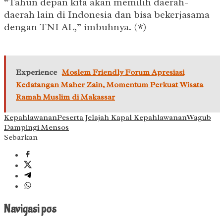
“Tahun depan kita akan memilih daerah-
daerah lain di Indonesia dan bisa bekerjasama
dengan TNI AL,” imbuhnya. (*)
Experience
Moslem Friendly Forum Apresiasi
Kedatangan Maher Zain, Momentum Perkuat Wisata
Ramah Muslim di Makassar
Kepahlawanan
Peserta Jelajah Kapal Kepahlawanan
Wagub
Dampingi Mensos
Sebarkan
Navigasi pos