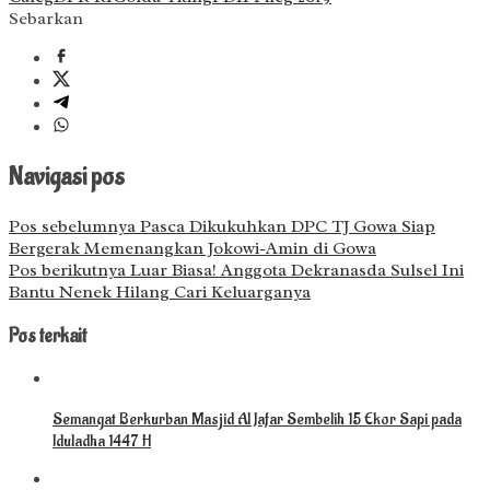
Sebarkan
Navigasi pos
Pos sebelumnya
Pasca Dikukuhkan DPC TJ Gowa Siap
Bergerak Memenangkan Jokowi-Amin di Gowa
Pos berikutnya
Luar Biasa! Anggota Dekranasda Sulsel Ini
Bantu Nenek Hilang Cari Keluarganya
Pos terkait
Semangat Berkurban Masjid Al Jafar Sembelih 15 Ekor Sapi pada
Iduladha 1447 H