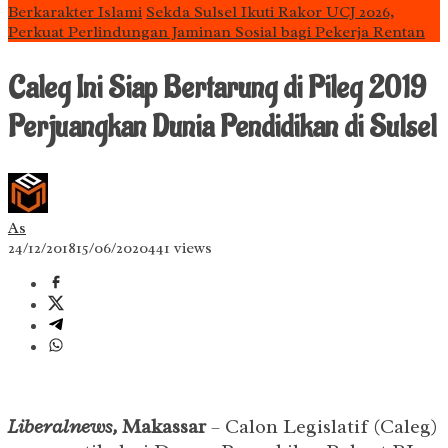
Berkarakter Islami
Sekda Sulsel Ikuti Rakor UCJ 2026,
Perkuat Perlindungan Jaminan Sosial bagi Pekerja Rentan
Caleg Ini Siap Bertarung di Pileg 2019
Perjuangkan Dunia Pendidikan di Sulsel
As
24/12/2018
15/06/2020
441 views
Liberalnews,
Makassar
– Calon Legislatif (Caleg)