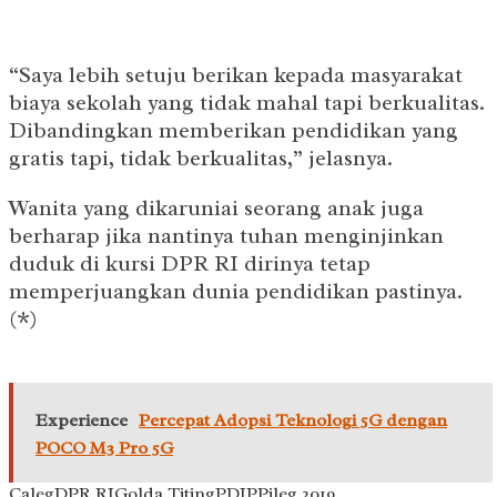
“Saya lebih setuju berikan kepada masyarakat
biaya sekolah yang tidak mahal tapi berkualitas.
Dibandingkan memberikan pendidikan yang
gratis tapi, tidak berkualitas,” jelasnya.
Wanita yang dikaruniai seorang anak juga
berharap jika nantinya tuhan menginjinkan
duduk di kursi DPR RI dirinya tetap
memperjuangkan dunia pendidikan pastinya.
(*)
Experience
Percepat Adopsi Teknologi 5G dengan
POCO M3 Pro 5G
Caleg
DPR RI
Golda Titing
PDIP
Pileg 2019