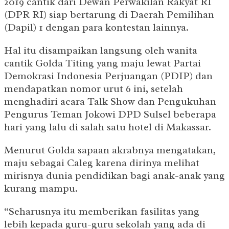
2019 cantik dari Dewan Perwakilan Rakyat RI
(DPR RI) siap bertarung di Daerah Pemilihan
(Dapil) 1 dengan para kontestan lainnya.
Hal itu disampaikan langsung oleh wanita
cantik Golda Titing yang maju lewat Partai
Demokrasi Indonesia Perjuangan (PDIP) dan
mendapatkan nomor urut 6 ini, setelah
menghadiri acara Talk Show dan Pengukuhan
Pengurus Teman Jokowi DPD Sulsel beberapa
hari yang lalu di salah satu hotel di Makassar.
Menurut Golda sapaan akrabnya mengatakan,
maju sebagai Caleg karena dirinya melihat
mirisnya dunia pendidikan bagi anak-anak yang
kurang mampu.
“Seharusnya itu memberikan fasilitas yang
lebih kepada guru-guru sekolah yang ada di