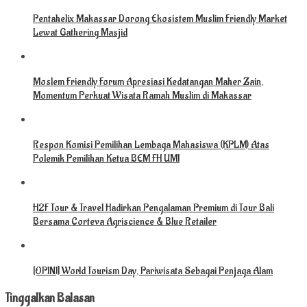
Pentahelix Makassar Dorong Ekosistem Muslim Friendly Market
Lewat Gathering Masjid
Moslem Friendly Forum Apresiasi Kedatangan Maher Zain,
Momentum Perkuat Wisata Ramah Muslim di Makassar
Respon Komisi Pemilihan Lembaga Mahasiswa (KPLM) Atas
Polemik Pemilihan Ketua BEM FH UMI
H2F Tour & Travel Hadirkan Pengalaman Premium di Tour Bali
Bersama Corteva Agriscience & Blue Retailer
[OPINI] World Tourism Day, Pariwisata Sebagai Penjaga Alam
Tinggalkan Balasan