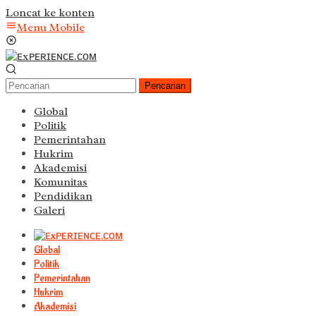
Loncat ke konten
Menu Mobile
Pencarian
Global
Politik
Pemerintahan
Hukrim
Akademisi
Komunitas
Pendidikan
Galeri
Global
Politik
Pemerintahan
Hukrim
Akademisi