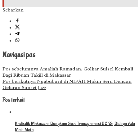
Sebarkan
Navigasi pos
Pos sebelumnya
Amaliah Ramadan, Golkar Sulsel Kembali
Bagi Ribuan Takjil di Makassar
Pos berikutnya
Ngabuburit di NIPAH Makin Seru Dengan
Gelaran Sunset Jazz
Pos terkait
Kadisdik Makassar Bungkam Soal Transparansi BCKS, Diduga Ada
Main Mata