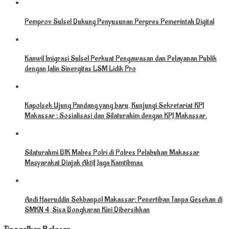
Pemprov Sulsel Dukung Penyusunan Perpres Pemerintah Digital
Kanwil Imigrasi Sulsel Perkuat Pengawasan dan Pelayanan Publik
dengan Jalin Sinergitas LSM Lidik Pro
Kapolsek Ujung Pandang yang baru, Kunjungi Sekretariat KPJ
Makassar : Sosialisasi dan Silaturahim dengan KPJ Makassar.
Silaturahmi BIK Mabes Polri di Polres Pelabuhan Makassar
Masyarakat Diajak Aktif Jaga Kamtibmas
Andi Haeruddin Sekbanpol Makassar: Penertiban Tanpa Gesekan di
SMKN 4, Sisa Bongkaran Kini Dibersihkan