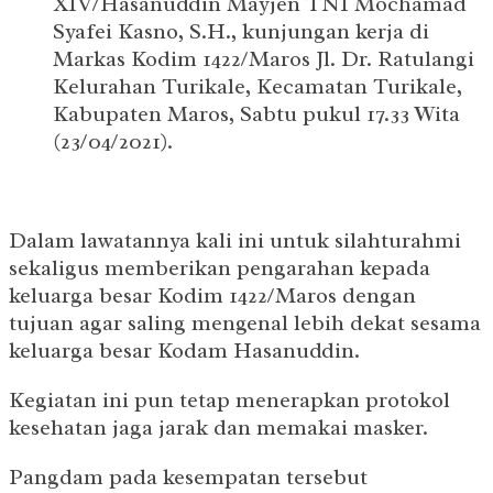
XIV/Hasanuddin Mayjen TNI Mochamad
Syafei Kasno, S.H., kunjungan kerja di
Markas Kodim 1422/Maros Jl. Dr. Ratulangi
Kelurahan Turikale, Kecamatan Turikale,
Kabupaten Maros, Sabtu pukul 17.33 Wita
(23/04/2021).
Dalam lawatannya kali ini untuk silahturahmi
sekaligus memberikan pengarahan kepada
keluarga besar Kodim 1422/Maros dengan
tujuan agar saling mengenal lebih dekat sesama
keluarga besar Kodam Hasanuddin.
Kegiatan ini pun tetap menerapkan protokol
kesehatan jaga jarak dan memakai masker.
Pangdam pada kesempatan tersebut