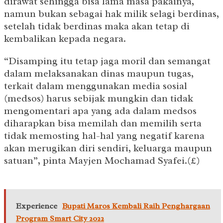
dirawat sehingga bisa lama masa pakainya,
namun bukan sebagai hak milik selagi berdinas,
setelah tidak berdinas maka akan tetap di
kembalikan kepada negara.
“Disamping itu tetap jaga moril dan semangat
dalam melaksanakan dinas maupun tugas,
terkait dalam menggunakan media sosial
(medsos) harus sebijak mungkin dan tidak
mengomentari apa yang ada dalam medsos
diharapkan bisa memilah dan memilih serta
tidak memosting hal-hal yang negatif karena
akan merugikan diri sendiri, keluarga maupun
satuan”, pinta Mayjen Mochamad Syafei.(£)
Experience
Bupati Maros Kembali Raih Penghargaan
Program Smart City 2022