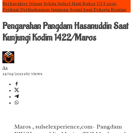
Berkarakter Islami
Sekda Sulsel Ikuti Rakor UCJ 2026,
Perkuat Perlindungan Jaminan Sosial bagi Pekerja Rentan
Pengarahan Pangdam Hasanuddin Saat
Kunjungi Kodim 1422/Maros
As
24/04/2021
267 views
Maros , sulselexperience,com- Pangdam