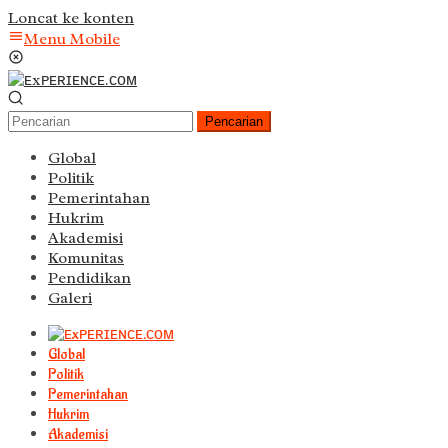
Loncat ke konten
Menu Mobile
Pencarian
Global
Politik
Pemerintahan
Hukrim
Akademisi
Komunitas
Pendidikan
Galeri
Global
Politik
Pemerintahan
Hukrim
Akademisi