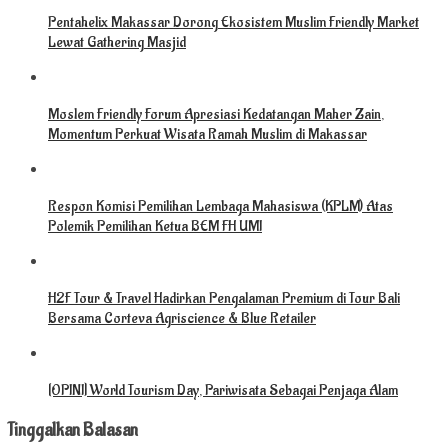
Pentahelix Makassar Dorong Ekosistem Muslim Friendly Market
Lewat Gathering Masjid
Moslem Friendly Forum Apresiasi Kedatangan Maher Zain,
Momentum Perkuat Wisata Ramah Muslim di Makassar
Respon Komisi Pemilihan Lembaga Mahasiswa (KPLM) Atas
Polemik Pemilihan Ketua BEM FH UMI
H2F Tour & Travel Hadirkan Pengalaman Premium di Tour Bali
Bersama Corteva Agriscience & Blue Retailer
[OPINI] World Tourism Day, Pariwisata Sebagai Penjaga Alam
Tinggalkan Balasan