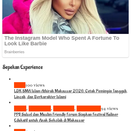
Sepekan Experience
News
100 views
LDK SMA Islam Athirah Makassar 2026: Cetak Pemimpin Tangguh,
Lincah, dan Berkarakter Islami
Bisnis
,
Komunitas
,
Pariwisata
,
Pendidikan
94 views
PPJI Sulsel dan Muslim Friendly Forum Siapkan Festival Kuliner
Edukatif untuk Anak Sekolah di Makassar