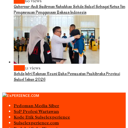
News
60 views
Gubernur Andi Sudirman Kukuhkan Sekda Sulsel Sebagai Ketua Tim
Pengawasan Penggunaan Bahasa Indonesia
News
51 views
Sekda Jufri Rahman Resmi Buka Pemusatan Paskibraka Provinsi
Sulsel Tahun 2026
Pedoman Media Siber
S0P Profesi Wartawan
Kode Etik Sulselexperience
Sulselexperience.com