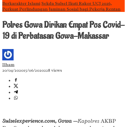
Berkarakter Islami
Sekda Sulsel Ikuti Rakor UCJ 2026,
Perkuat Perlindungan Jaminan Sosial bagi Pekerja Rentan
Polres Gowa Dirikan Empat Pos Covid-
19 di Perbatasan Gowa-Makassar
Ilham
20/04/2020
15/06/2020
228 views
Sulselexperience.com, Gowa —
Kapolres
AKBP