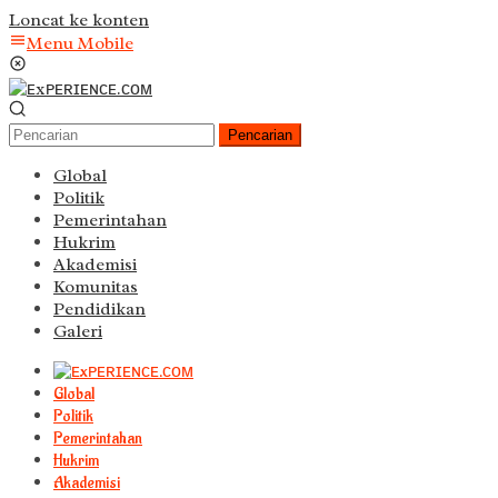
Loncat ke konten
Menu Mobile
Pencarian
Global
Politik
Pemerintahan
Hukrim
Akademisi
Komunitas
Pendidikan
Galeri
Global
Politik
Pemerintahan
Hukrim
Akademisi