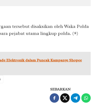
aan tersebut disaksikan oleh Waka Polda
a para pejabat utama lingkup polda. (*)
ade Elektronik dalam Puncak Kampanye Shopee
i
SEBARKAN