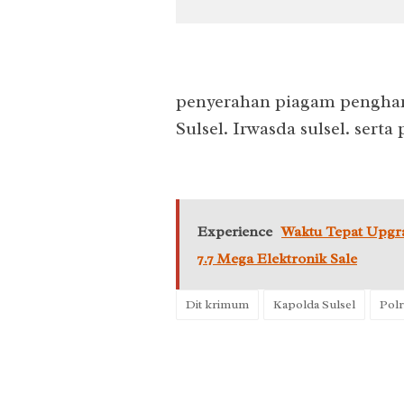
penyerahan piagam pengharg
Sulsel. Irwasda sulsel. sert
Experience
Waktu Tepat Upgr
7.7 Mega Elektronik Sale
Dit krimum
Kapolda Sulsel
Polr