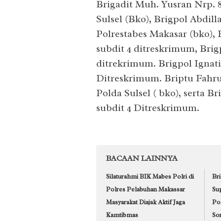
Brigadit Muh. Yusran Nrp. 
Sulsel (Bko), Brigpol Abdi
Polrestabes Makasar (bko), 
subdit 4 ditreskrimum, Brig
ditrekrimum. Brigpol Ignati
Ditreskrimum. Briptu Fahru
Polda Sulsel ( bko), serta B
subdit 4 Ditreskrimum.
BACAAN LAINNYA
Silaturahmi BIK Mabes Polri di
Br
Polres Pelabuhan Makassar
Sup
Masyarakat Diajak Aktif Jaga
Po
Kamtibmas
Sor