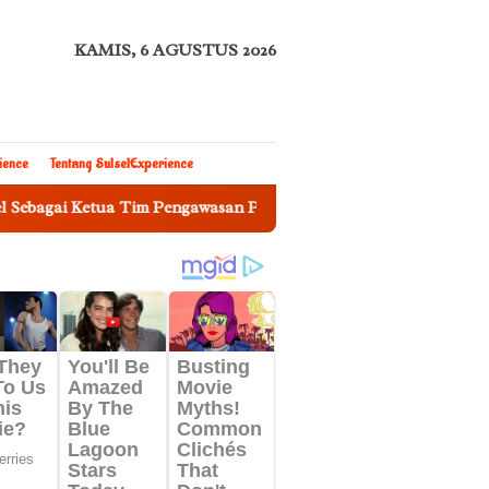
KAMIS, 6 AGUSTUS 2026
ience
Tentang SulselExperience
Ketua Tim Pengawasan Penggunaan Bahasa Indonesia
Sek