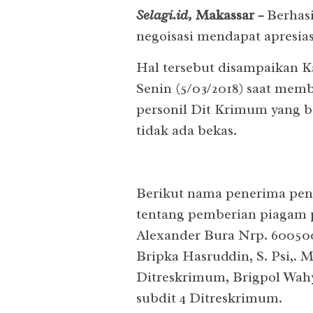
Selagi.id,
Makassar
–
Berhas
negoisasi mendapat apresia
Hal tersebut disampaikan K
Senin (5/03/2018) saat mem
personil Dit Krimum yang 
tidak ada bekas.
Berikut nama penerima peng
tentang pemberian piagam 
Alexander Bura Nrp. 600500
Bripka Hasruddin, S. Psi,. M
Ditreskrimum, Brigpol Wahy
subdit 4 Ditreskrimum.