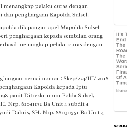
il menangkap pelaku curas dengan
si dan penghargaan Kapolda Sulsel.
apolda dilapangan apel Mapolda Sulsel
beri penghargaan kepada sembilan orang
berhasil menangkap pelaku curas dengan
hargaan sesuai nomor : Skep/224/III/ 2018
penghargaan Kapolda kepada Iptu
98 panit Ditreskrimum Polda Sulsel,
H. Nrp. 81041132 Ba Unit 4 subdit 4
udi Dahris, SH. Nrp. 88030551 Ba Unit 4
SEPEK