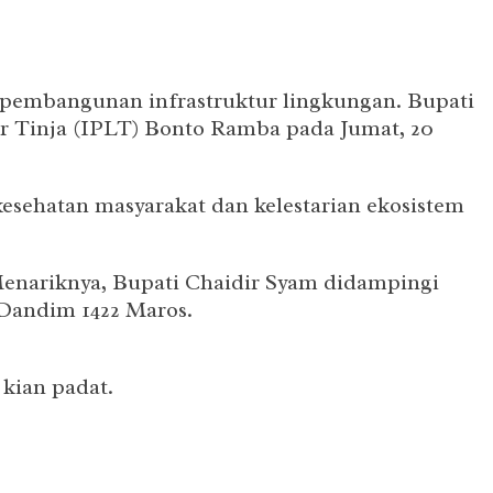
pembangunan infrastruktur lingkungan. Bupati
ur Tinja (IPLT) Bonto Ramba pada Jumat, 20
kesehatan masyarakat dan kelestarian ekosistem
enariknya, Bupati Chaidir Syam didampingi
 Dandim 1422 Maros.
kian padat.