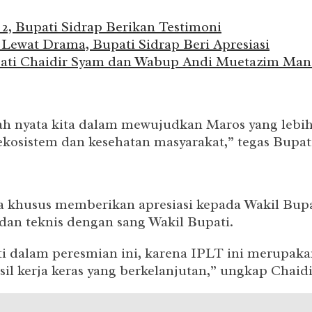
2, Bupati Sidrap Berikan Testimoni
 Lewat Drama, Bupati Sidrap Beri Apresiasi
Chaidir Syam dan Wabup Andi Muetazim Mansy
 nyata kita dalam mewujudkan Maros yang lebih be
kosistem dan kesehatan masyarakat,” tegas Bupati
ara khusus memberikan apresiasi kepada Wakil Bu
dan teknis dengan sang Wakil Bupati.
 dalam peresmian ini, karena IPLT ini merupaka
il kerja keras yang berkelanjutan,” ungkap Chaidi