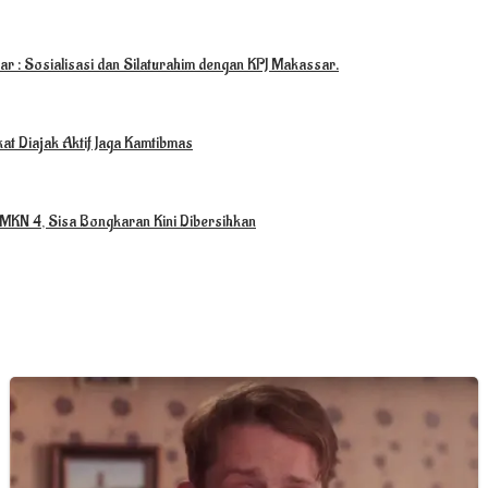
r : Sosialisasi dan Silaturahim dengan KPJ Makassar.
at Diajak Aktif Jaga Kamtibmas
MKN 4, Sisa Bongkaran Kini Dibersihkan