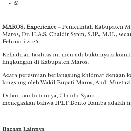
MAROS, Experience –
Pemerintah Kabupaten Mar
Maros, Dr. H.A.S. Chaidir Syam, S.IP., M.H., s
Februari 2026.
Kehadiran fasilitas ini menjadi bukti nyata kom
lingkungan di Kabupaten Maros.
Acara peresmian berlangsung khidmat dengan k
langsung oleh Wakil Bupati Maros, Andi Muetazi
Dalam sambutannya, Chaidir Syam
menegaskan bahwa IPLT Bonto Ramba adalah infr
Bacaan Lainnya