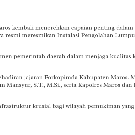
os kembali menorehkan capaian penting dalam 
ecara resmi meresmikan Instalasi Pengolahan Lump
itmen pemerintah daerah dalam menjaga kualitas 
ehadiran jajaran Forkopimda Kabupaten Maros. M
m Mansyur, S.T., M.Si., serta Kapolres Maros dan
astruktur krusial bagi wilayah pemukiman yang 