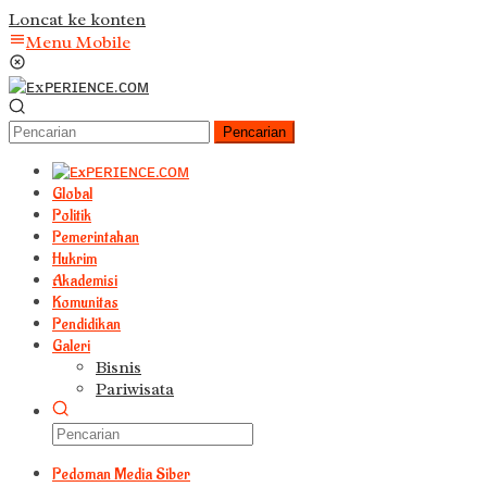
Loncat ke konten
Menu Mobile
Pencarian
Global
Politik
Pemerintahan
Hukrim
Akademisi
Komunitas
Pendidikan
Galeri
Bisnis
Pariwisata
Pedoman Media Siber