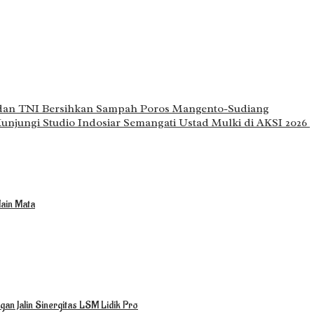
dan TNI Bersihkan Sampah Poros Mangento-Sudiang
njungi Studio Indosiar Semangati Ustad Mulki di AKSI 2026 ‎
ain Mata
an Jalin Sinergitas LSM Lidik Pro