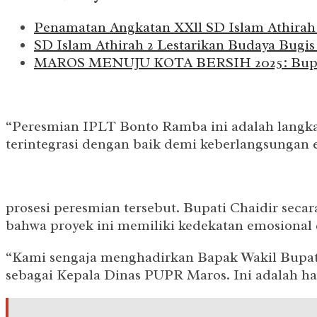
Penamatan Angkatan XXll SD Islam Athirah 
SD Islam Athirah 2 Lestarikan Budaya Bugis
MAROS MENUJU KOTA BERSIH 2025: Bupati 
“Peresmian IPLT Bonto Ramba ini adalah langkah
terintegrasi dengan baik demi keberlangsungan e
prosesi peresmian tersebut. Bupati Chaidir sec
bahwa proyek ini memiliki kedekatan emosional 
“Kami sengaja menghadirkan Bapak Wakil Bupati
sebagai Kepala Dinas PUPR Maros. Ini adalah has