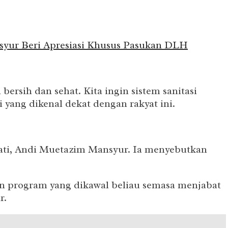
ur Beri Apresiasi Khusus Pasukan DLH
rsih dan sehat. Kita ingin sistem sanitasi
 yang dikenal dekat dengan rakyat ini.
pati, Andi Muetazim Mansyur. Ia menyebutkan
n program yang dikawal beliau semasa menjabat
r.