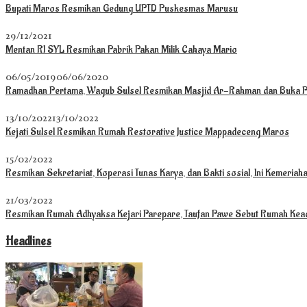
Bupati Maros Resmikan Gedung UPTD Puskesmas Marusu
29/12/2021
Mentan RI SYL Resmikan Pabrik Pakan Milik Cahaya Mario
06/05/2019
06/06/2020
Ramadhan Pertama, Wagub Sulsel Resmikan Masjid Ar-Rahman dan Buka 
13/10/2022
13/10/2022
Kejati Sulsel Resmikan Rumah Restorative Justice Mappadeceng Maros
15/02/2022
Resmikan Sekretariat, Koperasi Tunas Karya, dan Bakti sosial, Ini Kemeria
21/03/2022
Resmikan Rumah Adhyaksa Kejari Parepare, Taufan Pawe Sebut Rumah Kead
Headlines