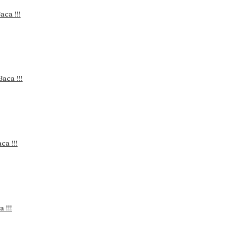
aca !!!
Baca !!!
ca !!!
 !!!