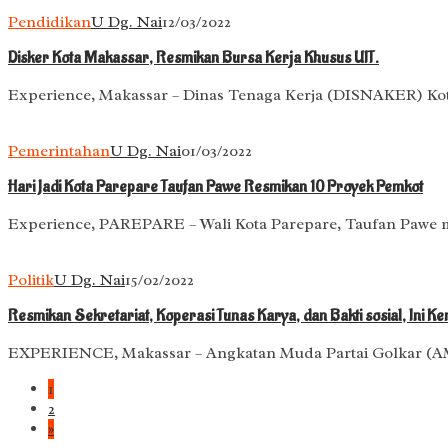
Pendidikan
U Dg. Nai
12/03/2022
Disker Kota Makassar, Resmikan Bursa Kerja Khusus UIT.
Experience, Makassar – Dinas Tenaga Kerja (DISNAKER) Kot
Pemerintahan
U Dg. Nai
01/03/2022
Hari Jadi Kota Parepare Taufan Pawe Resmikan 10 Proyek Pemkot
Experience, PAREPARE – Wali Kota Parepare, Taufan Pawe 
Politik
U Dg. Nai
15/02/2022
Resmikan Sekretariat, Koperasi Tunas Karya, dan Bakti sosial, Ini 
EXPERIENCE, Makassar – Angkatan Muda Partai Golkar (AM
1
2
»