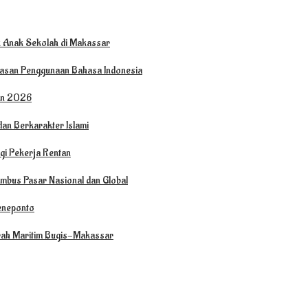
tuk Anak Sekolah di Makassar
wasan Penggunaan Bahasa Indonesia
hun 2026
an Berkarakter Islami
agi Pekerja Rentan
mbus Pasar Nasional dan Global
Jeneponto
arah Maritim Bugis-Makassar