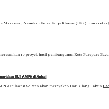
a Makassar, Resmikan Bursa Kerja Khusus (BKK) Universitas
meresmikan 10 proyek hasil pembangunan Kota Parepare
Baca 
Kemeriahan HUT AMPG di Sulsel
PG) Sulawesi Selatan akan merayakan Hari Ulang Tahun
Baca