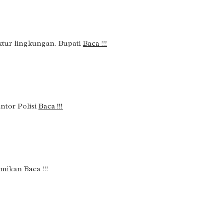
tur lingkungan. Bupati
Baca !!!
tor Polisi
Baca !!!
esmikan
Baca !!!