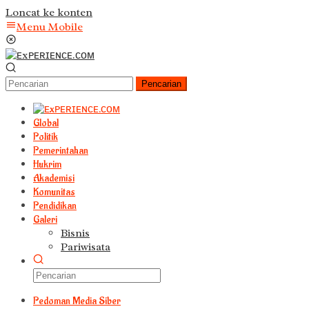
Loncat ke konten
Menu Mobile
Pencarian
Global
Politik
Pemerintahan
Hukrim
Akademisi
Komunitas
Pendidikan
Galeri
Bisnis
Pariwisata
Pedoman Media Siber