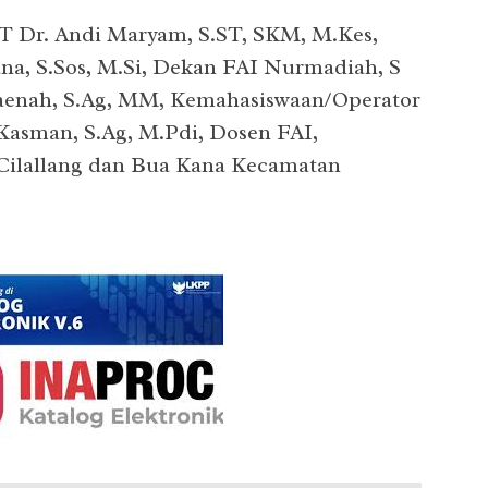
IT Dr. Andi Maryam, S.ST, SKM, M.Kes,
ana, S.Sos, M.Si, Dekan FAI Nurmadiah, S
aenah, S.Ag, MM, Kemahasiswaan/Operator
Kasman, S.Ag, M.Pdi, Dosen FAI,
Cilallang dan Bua Kana Kecamatan