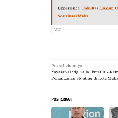
Experience
Fakultas Hukum U
Sosialisasi Maba
UIT
Navigasi
Pos sebelumnya
pos
Yayasan Hadji Kalla Ikuti PRA-Re
Penanganan Stunting di Kota Maka
POS TERKAIT