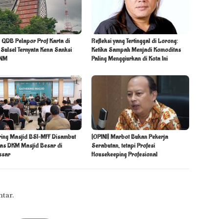
 QDB Pelapor Prof Karta di
Refleksi yang Tertinggal di Lorong:
Sulsel Ternyata Kena Sanksi
Ketika Sampah Menjadi Komoditas
UNM
Paling Menggiurkan di Kota Ini
ring Masjid BSI–MFF Disambut
[OPINI] Marbot Bukan Pekerja
ias DKM Masjid Besar di
Serabutan, tetapi Profesi
ssar
Housekeeping Profesional
tar.