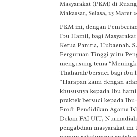
Masyarakat (PKM) di Ruang 
Makassar, Selasa, 23 Maret 2
PKM ini, dengan Pemberia
Ibu Hamil, bagi Masyarakat
Ketua Panitia, Hubaenah, 
Perguruan Tinggi yaitu Pe
mengusung tema “Meningka
Thaharah/bersuci bagi ibu 
“Harapan kami dengan adany
khususnya kepada Ibu hami
praktek bersuci kepada Ibu
Prodi Pendidikan Agama Is
Dekan FAI UIT, Nurmadiah,
pengabdian masyarakat ini 
namun sebelumnya sudah p