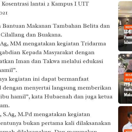
Kosentrasi lantai 2 Kampus I UIT
021
n Bantuan Makanan Tambahan Belita dan
NE
LDK 
 Cilallang dan Buakana.
Pemi
Islam
S.Ag, MM mengatakan kegiatan Tridarma
ngabdian Kepada Masyarakat dengan
tkan Iman dan Takwa melalui edukasi
hamil”.
BIS
a kegiatan ini dapat bermanfaat
PEN
PPJI
l dengan menyertai langsung memberikan
Festi
Mak
-ibu hamil”, kata Hubaenah dan juga ketua
lam.
 S.Ag, M.Pd mengatakan kegiatan
tentunya bukan pertama kali dilaksanakan
ernah dilaksanakan. Dan merupakan
NE