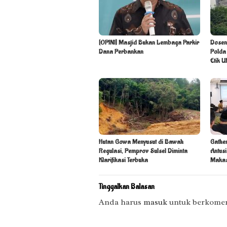
[OPINI] Masjid Bukan Lembaga Parkir
Dosen
Dana Perbankan
Polda 
Etik 
Hutan Gowa Menyusut di Bawah
Gathe
Regulasi, Pemprov Sulsel Diminta
Antus
Klarifikasi Terbuka
Maka
Tinggalkan Balasan
Anda harus
masuk
untuk berkomen