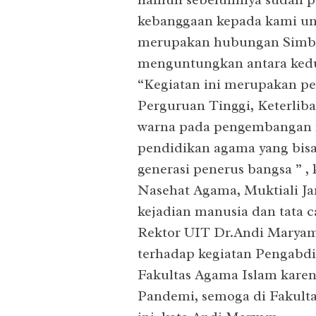
kebanggaan kepada kami unt
merupakan hubungan Simbio
menguntungkan antara ked
“Kegiatan ini merupakan p
Perguruan Tinggi, Keterli
warna pada pengembangan ma
pendidikan agama yang bis
generasi penerus bangsa ” 
Nasehat Agama, Muktiali Jar
kejadian manusia dan tata c
Rektor UIT Dr.Andi Maryam
terhadap kegiatan Pengabd
Fakultas Agama Islam karen
Pandemi, semoga di Fakulta