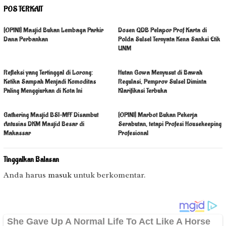
POS TERKAIT
[OPINI] Masjid Bukan Lembaga Parkir
Dosen QDB Pelapor Prof Karta di
Dana Perbankan
Polda Sulsel Ternyata Kena Sanksi Etik
UNM
Refleksi yang Tertinggal di Lorong:
Hutan Gowa Menyusut di Bawah
Ketika Sampah Menjadi Komoditas
Regulasi, Pemprov Sulsel Diminta
Paling Menggiurkan di Kota Ini
Klarifikasi Terbuka
Gathering Masjid BSI–MFF Disambut
[OPINI] Marbot Bukan Pekerja
Antusias DKM Masjid Besar di
Serabutan, tetapi Profesi Housekeeping
Makassar
Profesional
Tinggalkan Balasan
Anda harus
masuk
untuk berkomentar.