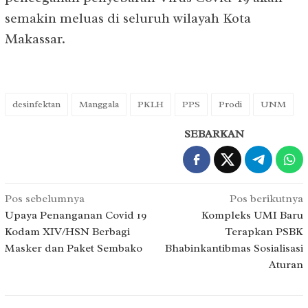
semakin meluas di seluruh wilayah Kota
Makassar.
desinfektan
Manggala
PKLH
PPS
Prodi
UNM
SEBARKAN
Navigasi
Pos sebelumnya
Pos berikutnya
pos
Upaya Penanganan Covid 19
Kompleks UMI Baru
Kodam XIV/HSN Berbagi
Terapkan PSBK
Masker dan Paket Sembako
Bhabinkantibmas Sosialisasi
Aturan