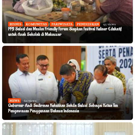
BISNIS
,
KOMUNITAS
,
PARIWISATA
,
PENDIDIKAN
95 views
PPJI Sulsel dan Muslim Friendly Forum Siapkan Festival Kuliner Edukatif
untuk Anak Sekolah di Makassar
NEWS
60 views
Gubernur Andi Sudirman Kukuhkan Sekda Sulsel Sebagai Ketua Tim
Pengawasan Penggunaan Bahasa Indonesia